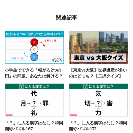
関連記事
小学生でできる「転がる2つの
【東京vs大阪】世界遺産が多い
円」の問題、あなたは解ける？
のはどっち？【二択クイズ】
「？」に入る漢字はなに？和同
「？」に入る漢字はなに？和同
開珎パズル167
開珎パズル171