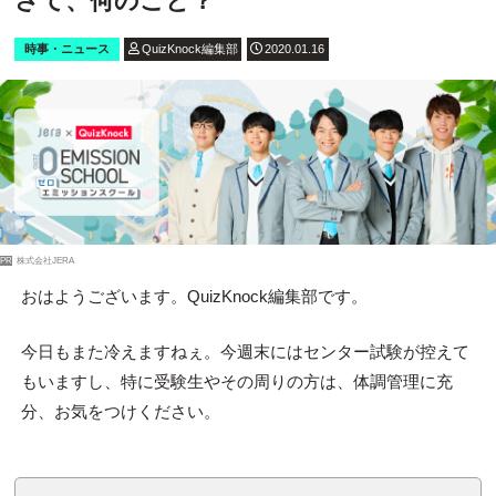
さて、何のこと？
時事・ニュース
QuizKnock編集部
2020.01.16
PR
株式会社JERA
おはようございます。QuizKnock編集部です。
今日もまた冷えますねぇ。今週末にはセンター試験が控えて
もいますし、特に受験生やその周りの方は、体調管理に充
分、お気をつけください。