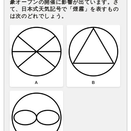
豪オープンの開催に影響が出ています。さ
て、日本式天気記号で「煙霧」を表すもの
は次のどれでしょう。
A
B