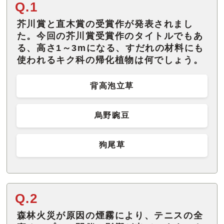
Q.1
芥川賞と直木賞の受賞作が発表されまし
た。今回の芥川賞受賞作のタイトルでもあ
る、高さ1～3mになる、すだれの材料にも
使われるキク科の帰化植物は何でしょう。
背高泡立草
烏野豌豆
狗尾草
Q.2
森林火災が原因の煙霧により、テニスの全