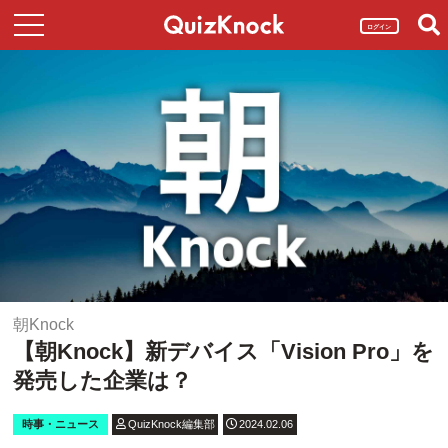
ログイン
朝Knock
【朝Knock】新デバイス「Vision Pro」を
発売した企業は？
時事・ニュース
QuizKnock編集部
2024.02.06