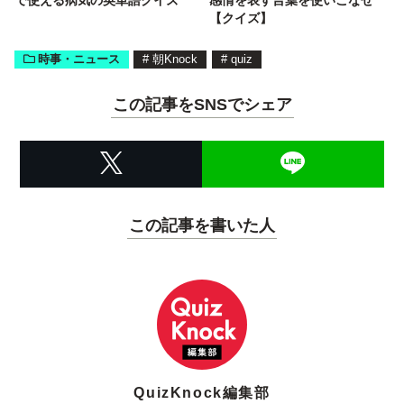
【クイズ】
時事・ニュース
#
朝Knock
#
quiz
この記事をSNSでシェア
この記事を書いた人
QuizKnock編集部