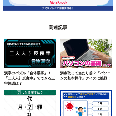
関連記事
漢字のパズル「合体漢字」！
満点取って当たり前？「パソコ
「二人人氵反良聿」でできる三
ンの基本操作」クイズに挑戦！
字熟語は？