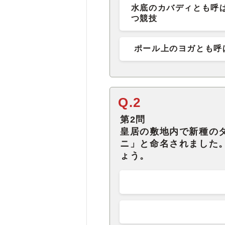
水底のカバディとも呼
つ競技
ポール上のヨガとも呼
Q.2
第2問
皇居の敷地内で新種の
ニ」と命名されました
ょう。