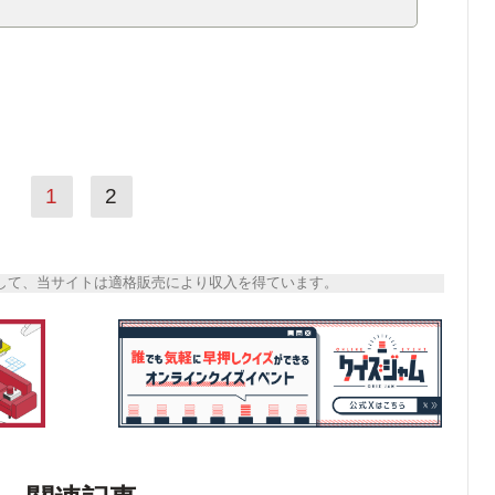
1
2
トとして、当サイトは適格販売により収入を得ています。