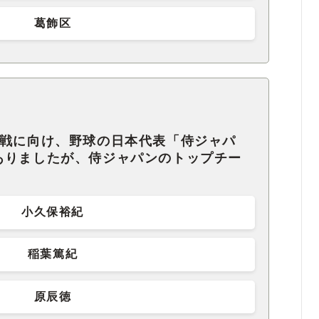
葛飾区
コ戦に向け、野球の日本代表「侍ジャパ
ありましたが、侍ジャパンのトップチー
。
小久保裕紀
稲葉篤紀
原辰徳