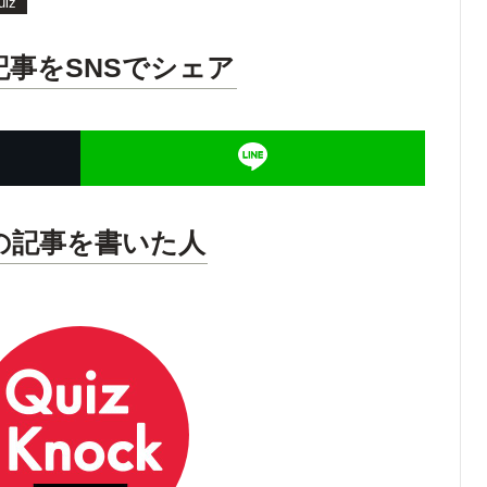
uiz
記事をSNSでシェア
の記事を書いた人