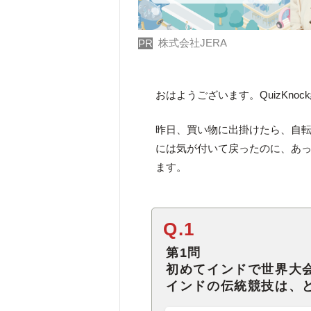
株式会社JERA
PR
おはようございます。QuizKno
昨日、買い物に出掛けたら、自転
には気が付いて戻ったのに、あ
ます。
Q.1
第1問
初めてインドで世界大
インドの伝統競技は、