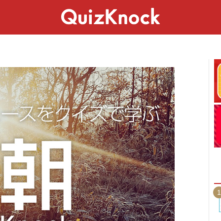
スペシャル
ライフ
ことば
カルチャー
1