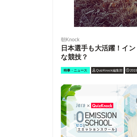
朝Knock
日本選手も大活躍！イン
な競技？
時事・ニュース
QuizKnock編集部
2019