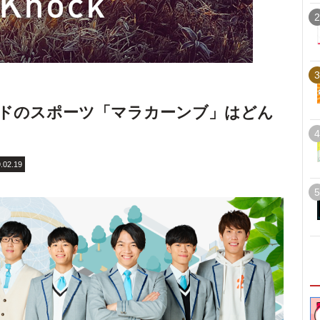
2
3
ドのスポーツ「マラカーンブ」はどん
4
.02.19
5