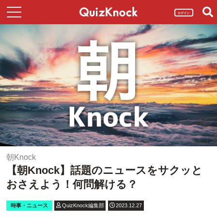
ログイン
朝Knock
【朝Knock】話題のニュースをサクッと
おさえよう！何問解ける？
時事・ニュース
QuizKnock編集部
2023.12.27