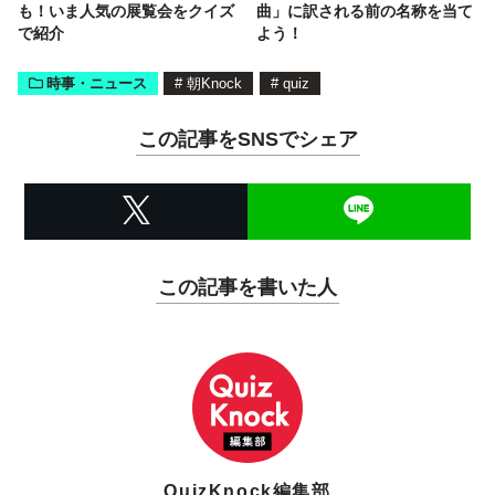
も！いま人気の展覧会をクイズ
曲」に訳される前の名称を当て
で紹介
よう！
時事・ニュース
#
朝Knock
#
quiz
この記事をSNSでシェア
この記事を書いた人
QuizKnock編集部