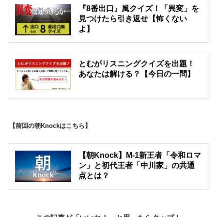
『8番出口』風クイズ！「異変」を
見つけたら引き返せ【怖くない
よ】
とむがリスニングクイズを出題！
あなたは解ける？【今日の一問】
【前回の朝Knockはこちら】
【朝Knock】M-1新王者「令和ロマ
ン」と初代王者「中川家」の共通
点とは？