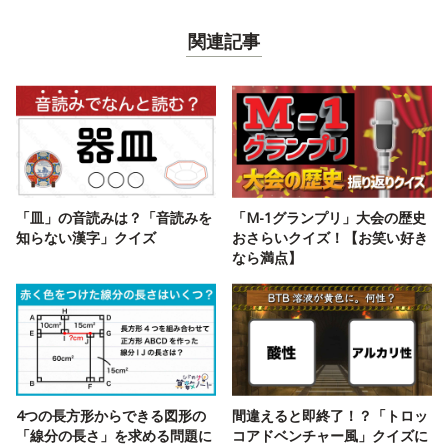
関連記事
「皿」の音読みは？「音読みを
「M-1グランプリ」大会の歴史
知らない漢字」クイズ
おさらいクイズ！【お笑い好き
なら満点】
4つの長方形からできる図形の
間違えると即終了！？「トロッ
「線分の長さ」を求める問題に
コアドベンチャー風」クイズに