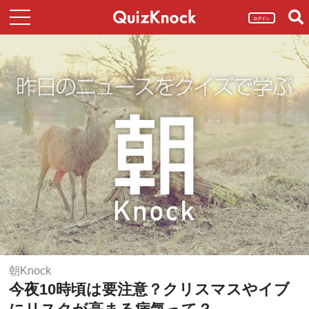
ログイン
朝Knock
今夜10時頃は要注意？クリスマスやイブ