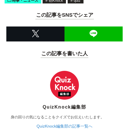
時事・ニュース
#
朝Knock
#
quiz
この記事をSNSでシェア
この記事を書いた人
QuizKnock編集部
身の回りの気になることをクイズでお伝えいたします。
QuizKnock編集部の記事一覧へ