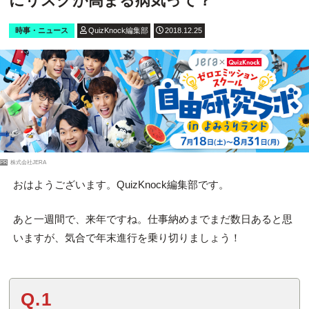
にリスクが高まる病気って？
時事・ニュース
QuizKnock編集部
2018.12.25
PR
株式会社JERA
おはようございます。QuizKnock編集部です。
あと一週間で、来年ですね。仕事納めまでまだ数日あると思
いますが、気合で年末進行を乗り切りましょう！
Q.1