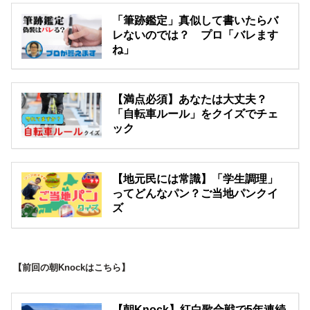
「筆跡鑑定」真似して書いたらバ
レないのでは？ プロ「バレます
ね」
【満点必須】あなたは大丈夫？
「自転車ルール」をクイズでチェ
ック
【地元民には常識】「学生調理」
ってどんなパン？ご当地パンクイ
ズ
【前回の朝Knockはこちら】
【朝Knock】紅白歌合戦で5年連続