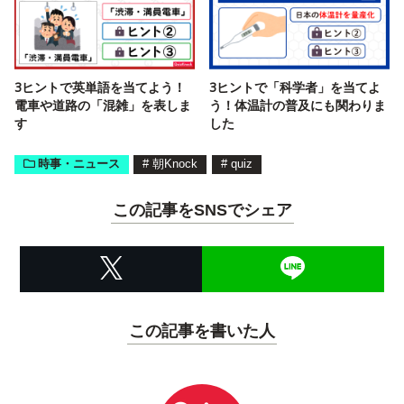
3ヒントで英単語を当てよう！
3ヒントで「科学者」を当てよ
電車や道路の「混雑」を表しま
う！体温計の普及にも関わりま
す
した
時事・ニュース
#
朝Knock
#
quiz
この記事をSNSでシェア
この記事を書いた人