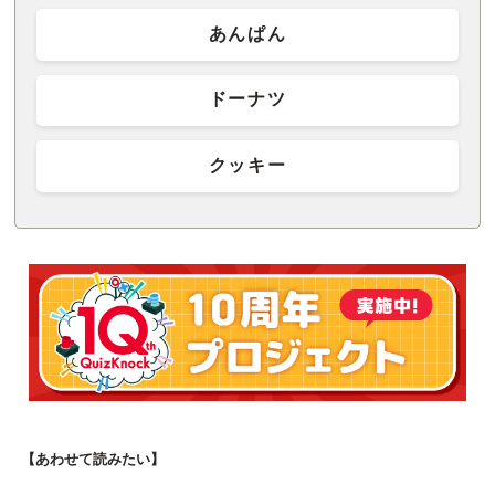
あんぱん
ドーナツ
クッキー
【あわせて読みたい】