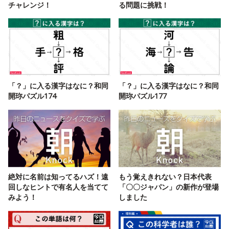
チャレンジ！
る問題に挑戦！
「？」に入る漢字はなに？和同
「？」に入る漢字はなに？和同
開珎パズル174
開珎パズル177
絶対に名前は知ってるハズ！遠
もう覚えきれない？日本代表
回しなヒントで有名人を当てて
「〇〇ジャパン」の新作が登場
みよう！
しました