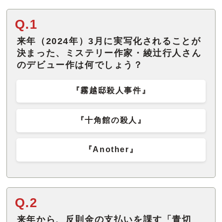
Q.1
来年（2024年）3月に実写化されることが
決まった、ミステリー作家・綾辻行人さん
のデビュー作は何でしょう？
『霧越邸殺人事件』
『十角館の殺人』
『Another』
Q.2
来年から、反則金の支払いを課す「青切