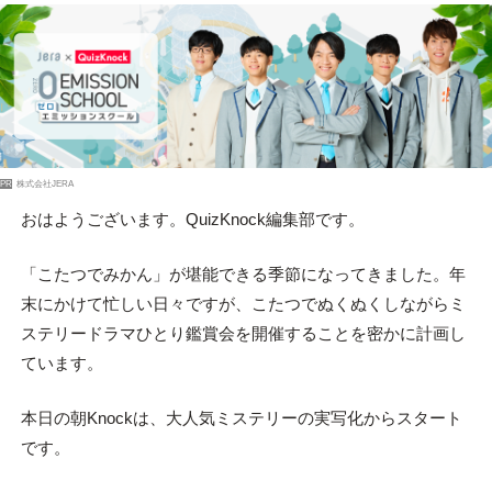
PR
株式会社JERA
おはようございます。QuizKnock編集部です。
「こたつでみかん」が堪能できる季節になってきました。年
末にかけて忙しい日々ですが、こたつでぬくぬくしながらミ
ステリードラマひとり鑑賞会を開催することを密かに計画し
ています。
本日の朝Knockは、大人気ミステリーの実写化からスタート
です。