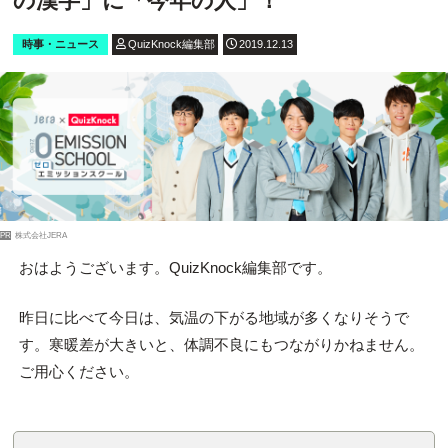
の漢字」に「今年の人」！
時事・ニュース
QuizKnock編集部
2019.12.13
PR
株式会社JERA
おはようございます。QuizKnock編集部です。
昨日に比べて今日は、気温の下がる地域が多くなりそうで
す。寒暖差が大きいと、体調不良にもつながりかねません。
ご用心ください。