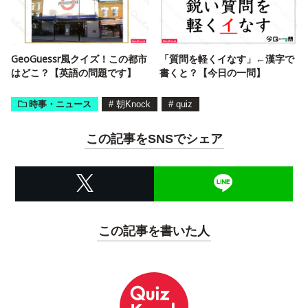
GeoGuessr風クイズ！この都市
「質問を軽くイなす」←漢字で
はどこ？【英語の問題です】
書くと？【今日の一問】
時事・ニュース
#
朝Knock
#
quiz
この記事をSNSでシェア
この記事を書いた人