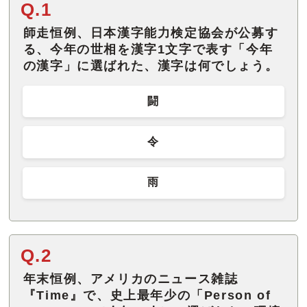
Q.1
師走恒例、日本漢字能力検定協会が公募す
る、今年の世相を漢字1文字で表す「今年
の漢字」に選ばれた、漢字は何でしょう。
闘
令
雨
Q.2
年末恒例、アメリカのニュース雑誌
『Time』で、史上最年少の「Person of