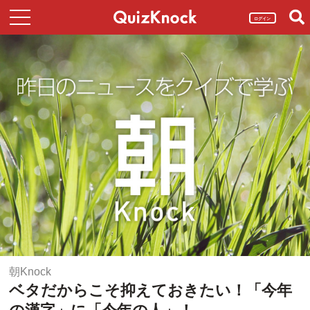
ログイン
朝Knock
ベタだからこそ抑えておきたい！「今年