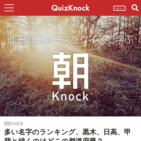
ログイン
朝Knock
多い名字のランキング、黒木、日高、甲