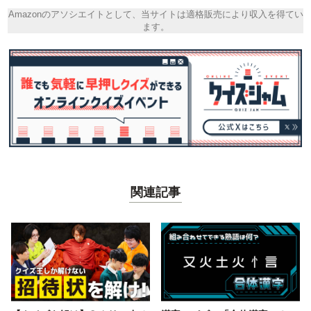
Amazonのアソシエイトとして、当サイトは適格販売により収入を得てい
ます。
関連記事