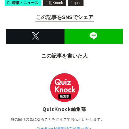
時事・ニュース
#
朝Knock
#
quiz
この記事をSNSでシェア
この記事を書いた人
QuizKnock編集部
身の回りの気になることをクイズでお伝えいたします。
QuizKnock編集部の記事一覧へ