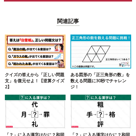
関連記事
クイズの答えから「正しい問題
ある図形の「正三角形の数」を
文」を復元せよ！【逆算クイズ
数える問題に30秒でチャレン
2】
ジ！
「？」に入る漢字はなに？和同
「？」に入る漢字はなに？和同