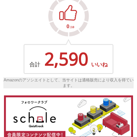
2,590
合計
いいね
Amazonのアソシエイトとして、当サイトは適格販売により収入を得てい
ます。