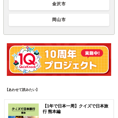
金沢市
岡山市
【あわせて読みたい】
【1年で日本一周】クイズで日本旅
行 熊本編