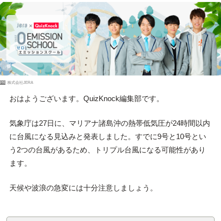
PR
株式会社JERA
おはようございます。QuizKnock編集部です。
気象庁は27日に、マリアナ諸島沖の熱帯低気圧が24時間以内
に台風になる見込みと発表しました。すでに9号と10号とい
う2つの台風があるため、トリプル台風になる可能性があり
ます。
天候や波浪の急変には十分注意しましょう。