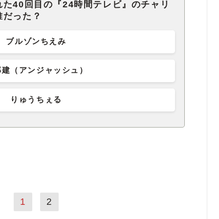
た40回目の『24時間テレビ』のチャリ
誰だった？
ブルゾンちえみ
部建（アンジャッシュ）
りゅうちぇる
1
2