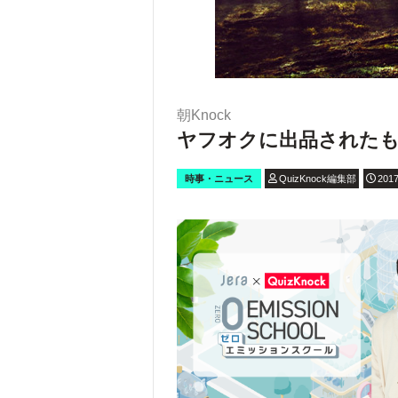
朝Knock
ヤフオクに出品されたも
時事・ニュース
QuizKnock編集部
2017