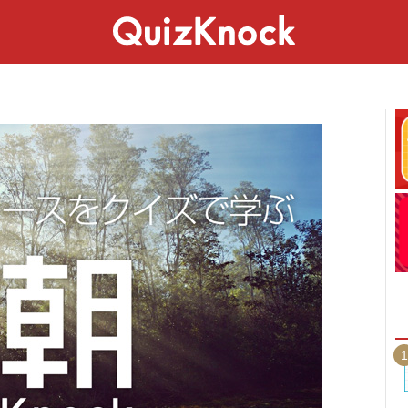
スペシャル
ライフ
ことば
カルチャー
1