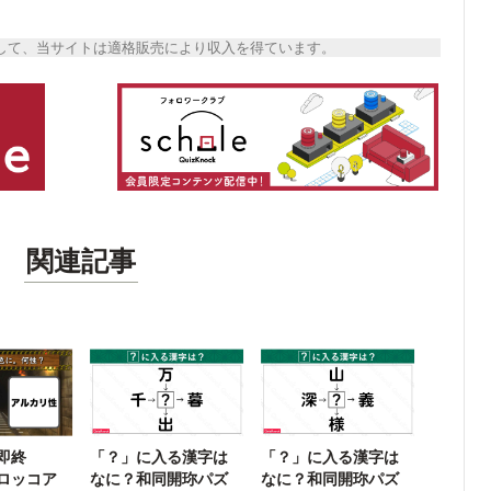
トとして、当サイトは適格販売により収入を得ています。
関連記事
即終
「？」に入る漢字は
「？」に入る漢字は
ロッコア
なに？和同開珎パズ
なに？和同開珎パズ