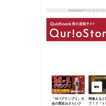
Amazonのアソシエイ
「M-1グランプリ」大
間違えると
会の歴史おさらいク
了！？「ト