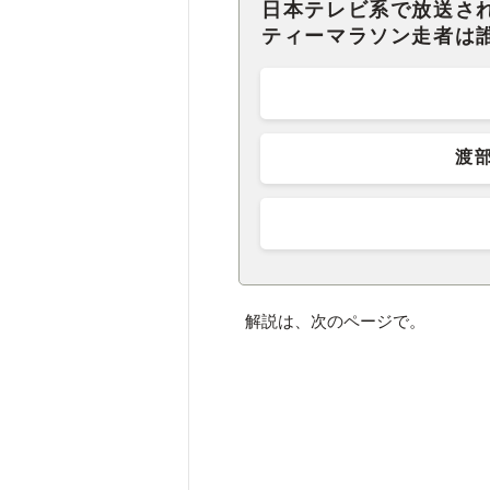
日本テレビ系で放送され
ティーマラソン走者は
渡
解説は、次のページで。