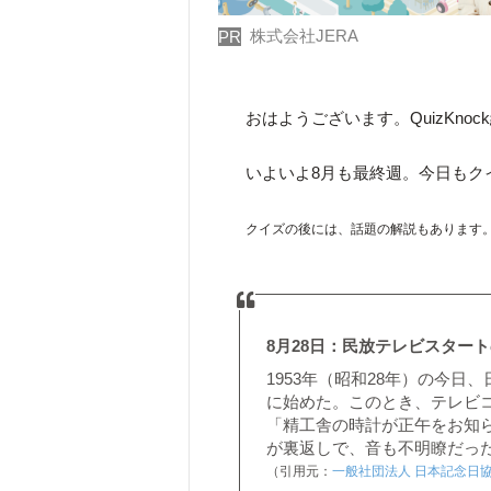
株式会社JERA
PR
おはようございます。QuizKno
いよいよ8月も最終週。今日もク
クイズの後には、話題の解説もあります
8月28日：民放テレビスター
1953年（昭和28年）の今
に始めた。このとき、テレビ
「精工舎の時計が正午をお知
が裏返しで、音も不明瞭だっ
（引用元：
一般社団法人 日本記念日