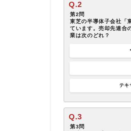
Q.2
第2問
東芝の半導体子会社「
ています。売却先連合
業は次のどれ？
テキ
Q.3
第3問