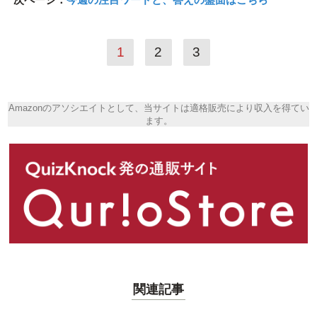
1
2
3
Amazonのアソシエイトとして、当サイトは適格販売により収入を得てい
ます。
関連記事