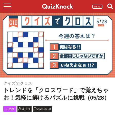
ログイン
クイズでクロス
トレンドを「クロスワード」で覚えちゃ
お！気軽に解けるパズルに挑戦（05/28）
ことば
湯川 英
2023.05.28