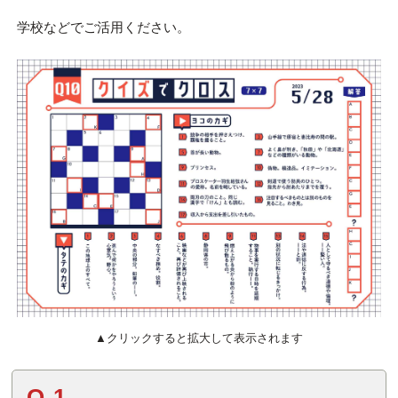
学校などでご活用ください。
▲クリックすると拡大して表示されます
Q.1