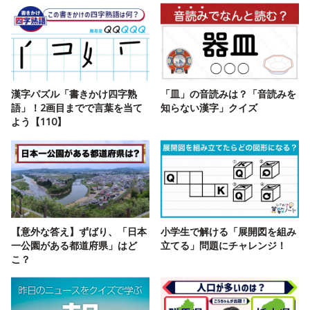
漢字パズル「書きかけ四字熟
「皿」の音読みは？「音読みを
語」！2画目までで言葉を当て
知らない漢字」クイズ
よう【110】
【意外な答え】ずばり、「日本
小学生で解ける「展開図を組み
一公園がある都道府県」はど
立てる」問題にチャレンジ！
こ？