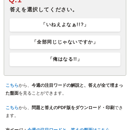
答えを選択してください。
「いねえよなぁ!!?」
「全部同じじゃないですか」
「俺はなる!!」
こちら
から、
今週の注目ワードの解説と、答えが全て埋まっ
た盤面
を見ることができます。
こちら
から、
問題と答えのPDF版をダウンロード・印刷
でき
ます。
次ページ：
今週の注目ワードと、答えの盤面はこちら