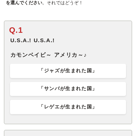
を選んでください
。それではどうぞ！
Q.1
U.S.A.! U.S.A.!
カモンベイビ～ アメリカ～♪
「ジャズが生まれた国」
「サンバが生まれた国」
「レゲエが生まれた国」