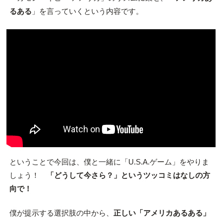
るある
」を言っていくという内容です。
ということで今回は、僕と一緒に「U.S.A.ゲーム」をやりま
しょう！
「どうして今さら？」というツッコミはなしの方
向で！
僕が提示する選択肢の中から、
正しい「アメリカあるある」