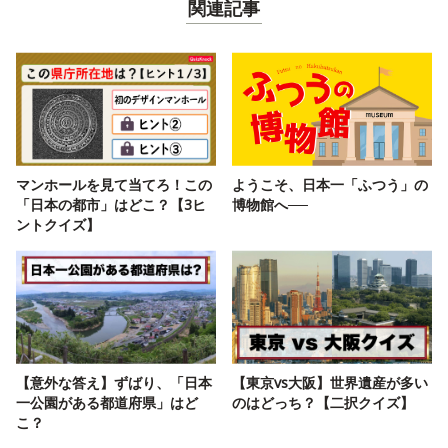
関連記事
マンホールを見て当てろ！この
ようこそ、日本一「ふつう」の
「日本の都市」はどこ？【3ヒ
博物館へ──
ントクイズ】
【意外な答え】ずばり、「日本
【東京vs大阪】世界遺産が多い
一公園がある都道府県」はど
のはどっち？【二択クイズ】
こ？