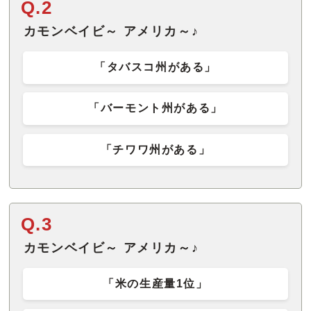
Q.2
カモンベイビ～ アメリカ～♪
「タバスコ州がある」
「バーモント州がある」
「チワワ州がある」
Q.3
カモンベイビ～ アメリカ～♪
「米の生産量1位」