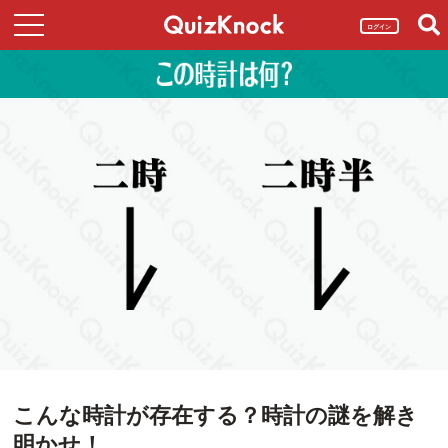
ログイン
こんな時計が存在する？時計の謎を解き
明かせ！