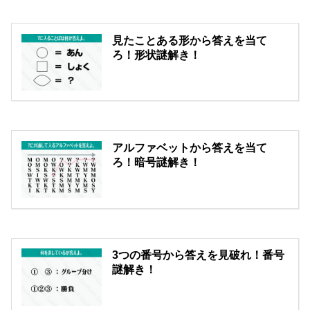
見たことある形から答えを当て
ろ！形状謎解き！
アルファベットから答えを当て
ろ！暗号謎解き！
3つの番号から答えを見破れ！番号
謎解き！