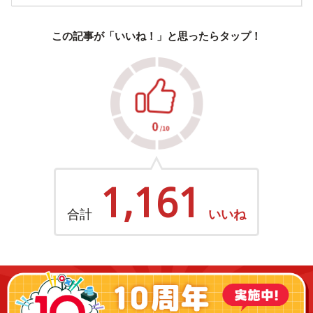
この記事が「いいね！」と思ったらタップ！
1,161
合計
いいね