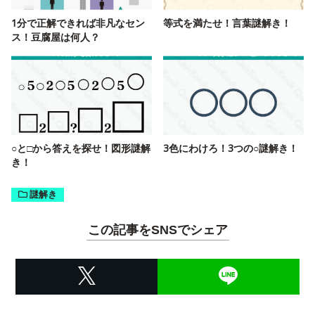
1分で正解できれば非凡なセン
等式を満たせ！言葉謎解き！
ス！豆腐屋は何人？
○と□から答えを探せ！図形謎解
3色にわけろ！3つの○謎解き！
き！
謎解き
この記事をSNSでシェア