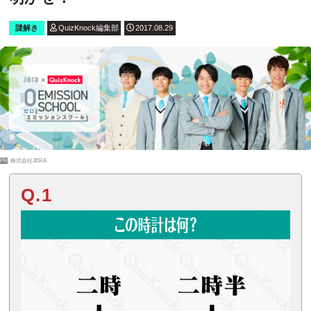
謎解き
QuizKnock編集部
2017.08.29
PR
株式会社JERA
Q.1