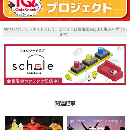
Amazonのアソシエイトとして、当サイトは適格販売により収入を得てい
ます。
関連記事