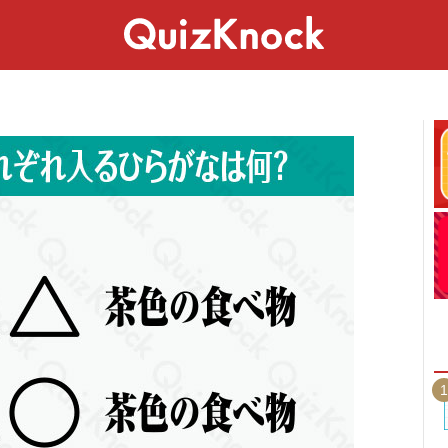
スペシャル
ライフ
ことば
カルチャー
1