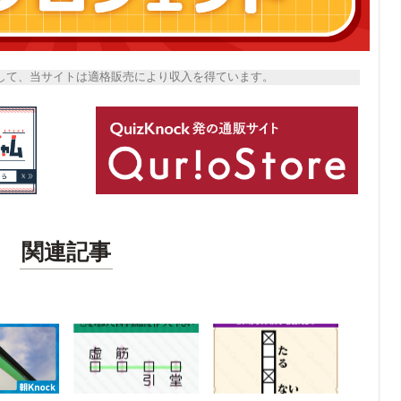
トとして、当サイトは適格販売により収入を得ています。
関連記事