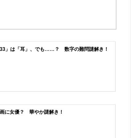
33」は「耳」、でも……？ 数字の難問謎解き！
画に女優？ 華やか謎解き！