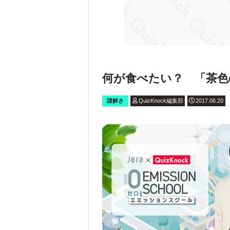
何が食べたい？ 「茶色
謎解き
QuizKnock編集部
2017.06.20