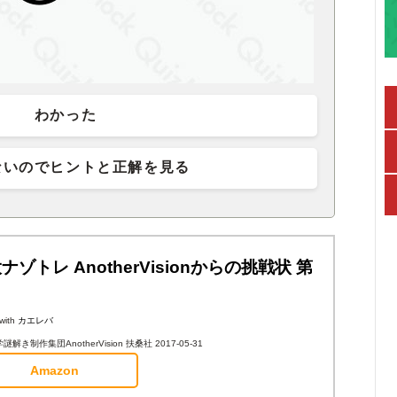
わかった
ないのでヒントと正解を見る
ナゾトレ AnotherVisionからの挑戦状 第
with
カエレバ
解き制作集団AnotherVision 扶桑社 2017-05-31
Amazon