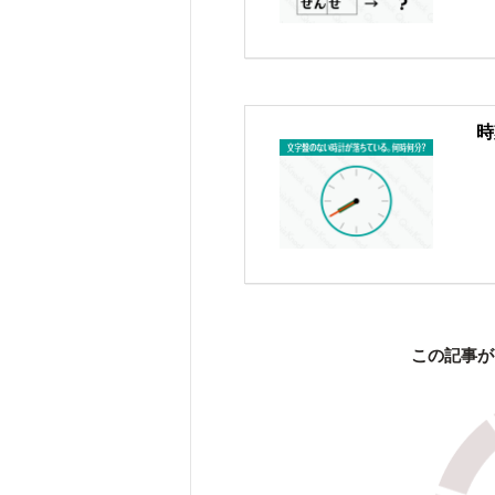
時
この記事が