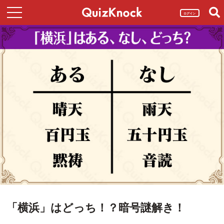
ログイン
「横浜」はどっち！？暗号謎解き！