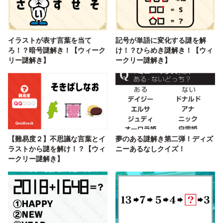
イラストが表す言葉を当て
記号が単語に変化する謎を解
ろ！？暗号謎解き！【ウィーク
け！？ひらめき謎解き！【ウィ
リー謎解き】
ークリー謎解き】
【難易度２】不思議な言葉とイ
夢のある謎解き第二弾！ディズ
ラストから謎を解け！？【ウィ
ニーあるなしクイズ！
ークリー謎解き】