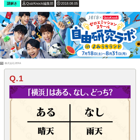
謎解き
QuizKnock編集部
2018.08.05
PR
株式会社JERA
Q.1