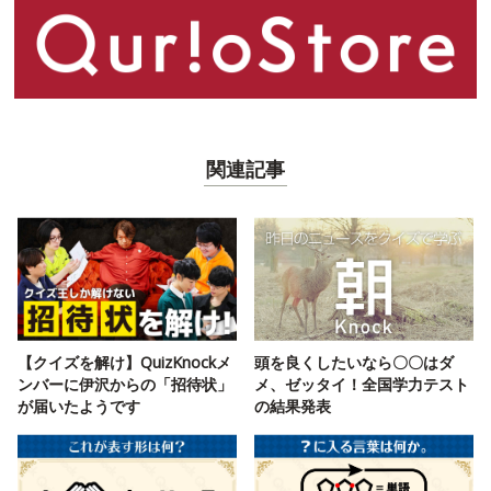
関連記事
【クイズを解け】QuizKnockメ
頭を良くしたいなら〇〇はダ
ンバーに伊沢からの「招待状」
メ、ゼッタイ！全国学力テスト
が届いたようです
の結果発表