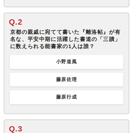
Q.2
京都の親戚に宛てて書いた『離洛帖』が有
名な、平安中期に活躍した書道の「三蹟」
に数えられる能書家の1人は誰？
小野道風
藤原佐理
藤原行成
Q.3