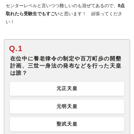
センターレベルと言いつつ難しいのも混ぜてあるので、
8点
取れたら受験生でもすごい
と思います！ 頑張ってくださ
い！
Q.1
在位中に養老律令の制定や百万町歩の開墾
計画、三世一身法の発布などを行った天皇
は誰？
元正天皇
元明天皇
聖武天皇