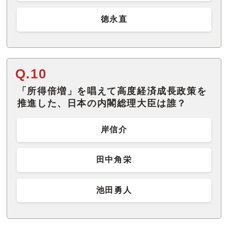
徳永直
Q.10
「所得倍増」を唱えて高度経済成長政策を
推進した、日本の内閣総理大臣は誰？
岸信介
田中角栄
池田勇人