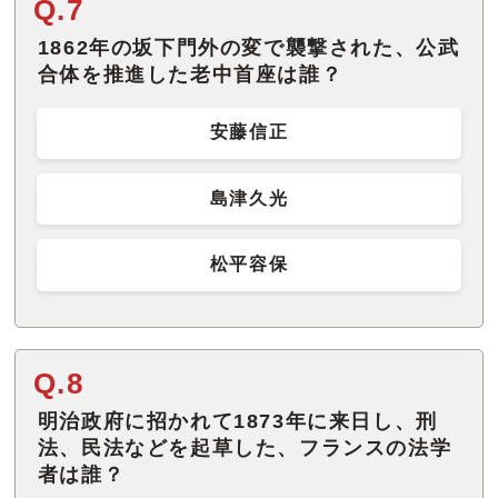
Q.7
1862年の坂下門外の変で襲撃された、公武
合体を推進した老中首座は誰？
安藤信正
島津久光
松平容保
Q.8
明治政府に招かれて1873年に来日し、刑
法、民法などを起草した、フランスの法学
者は誰？