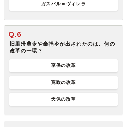
ガスパル＝ヴィレラ
Q.6
旧里帰農令や棄捐令が出されたのは、何の
改革の一環？
享保の改革
寛政の改革
天保の改革