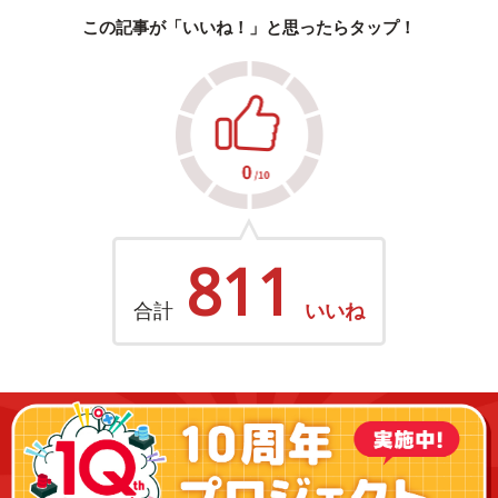
この記事が「いいね！」と思ったらタップ！
811
合計
いいね