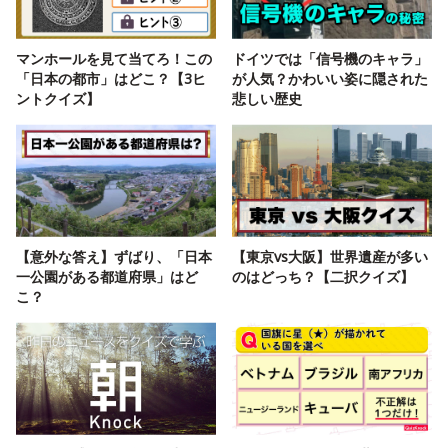
マンホールを見て当てろ！この
ドイツでは「信号機のキャラ」
「日本の都市」はどこ？【3ヒ
が人気？かわいい姿に隠された
ントクイズ】
悲しい歴史
【意外な答え】ずばり、「日本
【東京vs大阪】世界遺産が多い
一公園がある都道府県」はど
のはどっち？【二択クイズ】
こ？