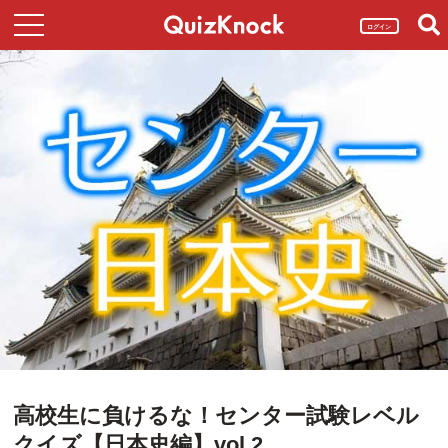
ログイン
高校生に負けるな！センター試験レベル
クイズ【日本史編】vol.2