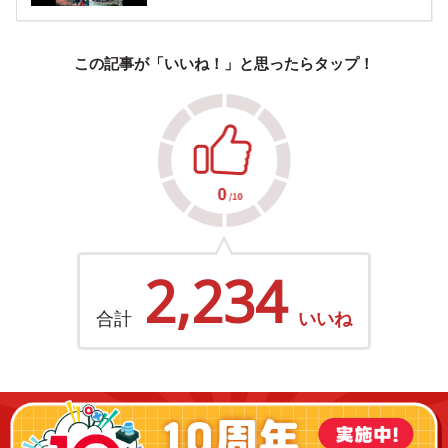
この記事が「いいね！」と思ったらタップ！
2,234
合計
いいね