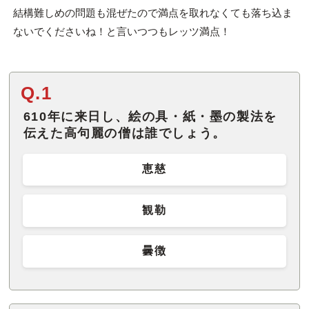
結構難しめの問題も混ぜたので満点を取れなくても落ち込ま
ないでくださいね！と言いつつもレッツ満点！
Q.1
610年に来日し、絵の具・紙・墨の製法を
伝えた高句麗の僧は誰でしょう。
恵慈
観勒
曇徴