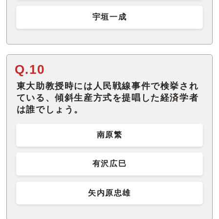
宇垣一成
Q.10
東大助教授時には人民戦線事件で検挙され
ている、傾斜生産方式を提唱した経済学者
は誰でしょう。
南原繁
有沢広巳
矢内原忠雄