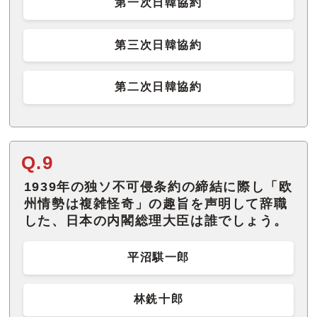
第一次日韓協約
第三次日韓協約
第二次日韓協約
Q.9
1939年の独ソ不可侵条約の締結に際し「欧
州情勢は複雑怪奇」の趣旨を声明して辞職
した、日本の内閣総理大臣は誰でしょう。
平沼騏一郎
林銑十郎