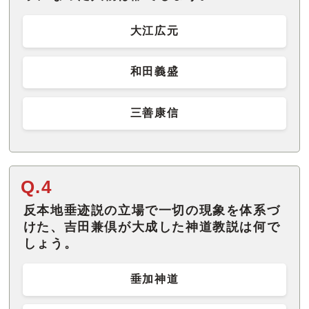
大江広元
和田義盛
三善康信
Q.4
反本地垂迹説の立場で一切の現象を体系づ
けた、吉田兼倶が大成した神道教説は何で
しょう。
垂加神道