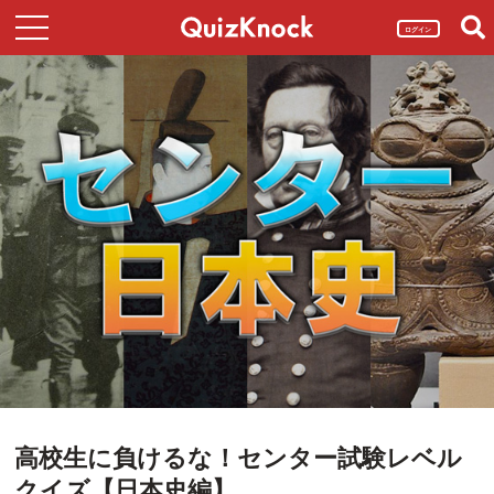
ログイン
高校生に負けるな！センター試験レベル
クイズ【日本史編】