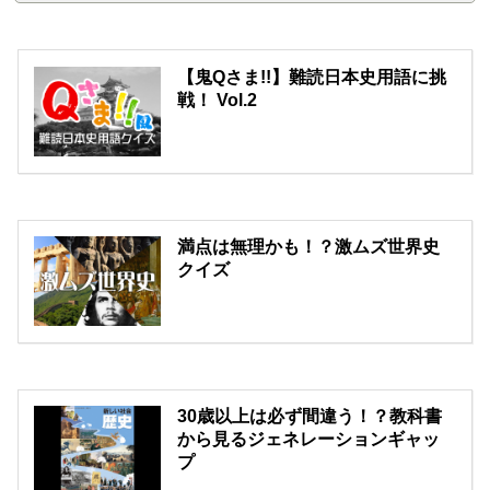
【鬼Qさま!!】難読日本史用語に挑
戦！ Vol.2
満点は無理かも！？激ムズ世界史
クイズ
30歳以上は必ず間違う！？教科書
から見るジェネレーションギャッ
プ