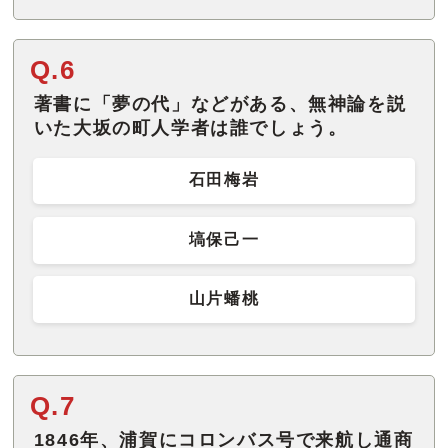
Q.6
著書に「夢の代」などがある、無神論を説
いた大坂の町人学者は誰でしょう。
石田梅岩
塙保己一
山片蟠桃
Q.7
1846年、浦賀にコロンバス号で来航し通商