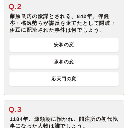
Q.2
藤原良房の陰謀とされる、842年、伴健
岑・橘逸勢らが謀反を企てたとして隠岐・
伊豆に配流された事件は何でしょう。
安和の変
承和の変
応天門の変
Q.3
1184年、源頼朝に招かれ、問注所の初代執
事になった人物は誰でしょう。