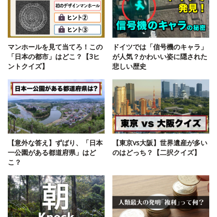
マンホールを見て当てろ！この
ドイツでは「信号機のキャラ」
「日本の都市」はどこ？【3ヒ
が人気？かわいい姿に隠された
ントクイズ】
悲しい歴史
【意外な答え】ずばり、「日本
【東京vs大阪】世界遺産が多い
一公園がある都道府県」はど
のはどっち？【二択クイズ】
こ？