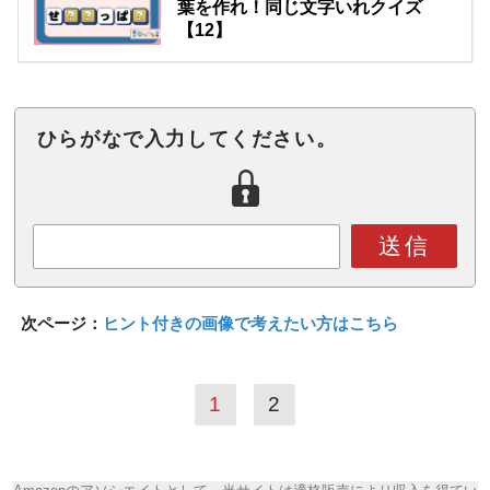
葉を作れ！同じ文字いれクイズ
【12】
ひらがなで入力してください。
送信
次ページ：
ヒント付きの画像で考えたい方はこちら
1
2