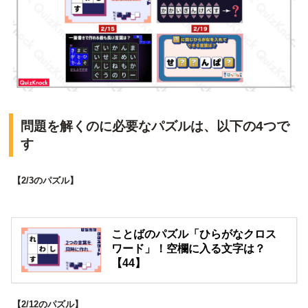
問題を解くのに必要なパズルは、以下の4つで
す
【2/3のパズル】
ことばのパズル「ひらがなクロス
ワード」！空欄に入る文字は？
【44】
【2/12のパズル】