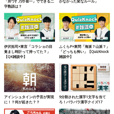
「卅ワ扌乃巾隹一」でできる二
かなかった変なルール」
字熟語は？
伊沢拓司×東言「コラショの目
ふくらP×東問「海派？山派？」
覚まし時計って持ってた？」
「どっちも怖い」【QuizKnock
【QK雑談中】
雑談中】
アインシュタインの予言が実現
9分割された漢字1文字を当て
に！？何が起きた？？
ろ！バラバラ漢字クイズ17