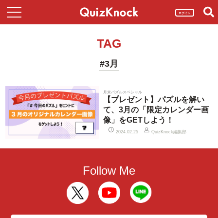
ログイン
TAG
#3月
月末パズルスペシャル
【プレゼント】パズルを解い
て、3月の「限定カレンダー画
像」をGETしよう！
QuizKnock編集部
2024.02.25
Follow Me