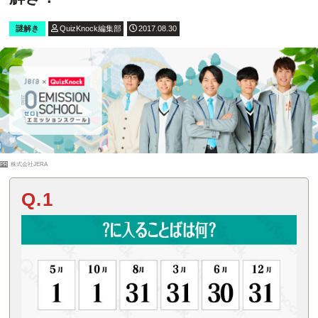
謎解き
QuizKnock編集部
2017.08.30
PR
株式会社JERA
Q.1