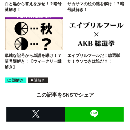
白と黒から答えを探せ！？暗号
サカサマの絵の謎を解け！？暗
謎解き！
号謎解き！
単純な記号から単語を導け！？
エイプリルフールだ！総選挙
暗号謎解き！【ウィークリー謎
だ！ウソつきは誰だ？！
解き】
謎解き
#
謎解き
この記事をSNSでシェア