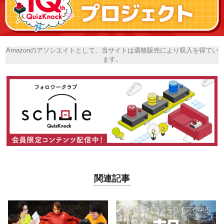
Amazonのアソシエイトとして、当サイトは適格販売により収入を得てい
ます。
関連記事