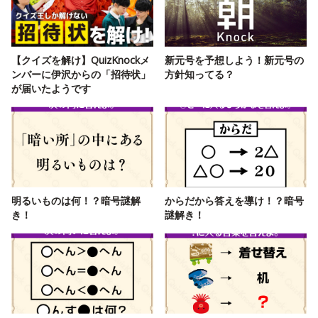
【クイズを解け】QuizKnockメ
新元号を予想しよう！新元号の
ンバーに伊沢からの「招待状」
方針知ってる？
が届いたようです
明るいものは何！？暗号謎解
からだから答えを導け！？暗号
き！
謎解き！