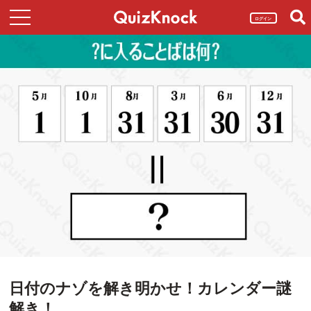
ログイン
日付のナゾを解き明かせ！カレンダー謎
解き！