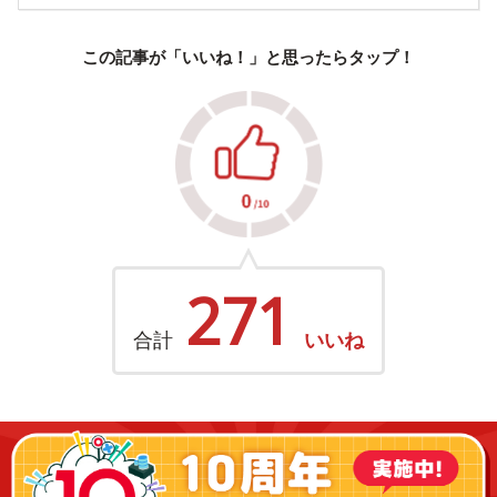
この記事が「いいね！」と思ったらタップ！
271
合計
いいね