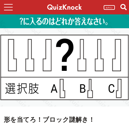
ログイン
形を当てろ！ブロック謎解き！