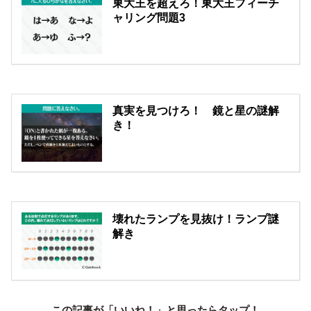
東大王を超えろ！東大王フィーチ
ャリング問題3
真実を見つけろ！ 鏡と星の謎解
き！
壊れたランプを見抜け！ランプ謎
解き
この記事が「いいね！」と思ったらタップ！