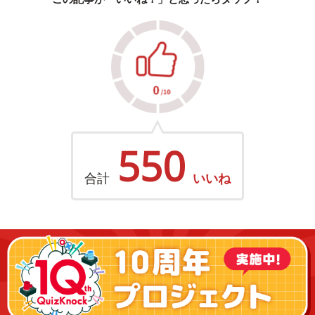
550
合計
いいね