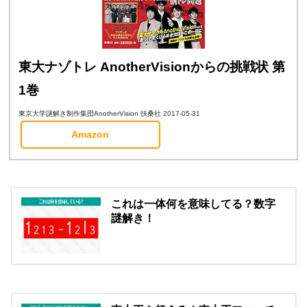
東大ナゾトレ AnotherVisionからの挑戦状 第
1巻
東京大学謎解き制作集団AnotherVision 扶桑社 2017-05-31
Amazon
これは一体何を意味してる？数字
謎解き！