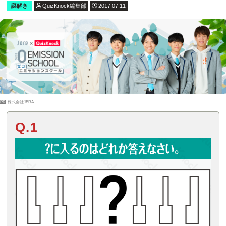
謎解き
QuizKnock編集部
2017.07.11
PR
株式会社JERA
Q.1