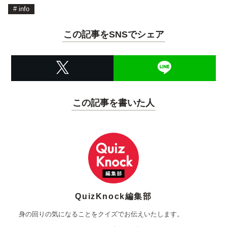
#
info
この記事をSNSでシェア
この記事を書いた人
QuizKnock編集部
身の回りの気になることをクイズでお伝えいたします。