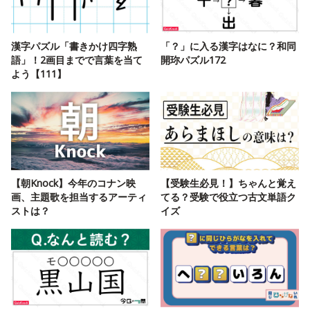
漢字パズル「書きかけ四字熟
「？」に入る漢字はなに？和同
語」！2画目までで言葉を当て
開珎パズル172
よう【111】
【朝Knock】今年のコナン映
【受験生必見！】ちゃんと覚え
画、主題歌を担当するアーティ
てる？受験で役立つ古文単語ク
ストは？
イズ