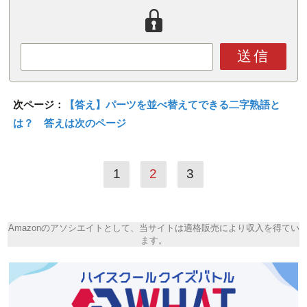
送信
次ページ：
【答え】パーツを並べ替えてできる二字熟語と
は？ 答えは次のページ
1
2
3
Amazonのアソシエイトとして、当サイトは適格販売により収入を得てい
ます。