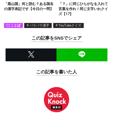
「黒山国」何と読む？ある国名
「？」に同じひらがなを入れて
の漢字表記です【今日の一問】
言葉を作れ！同じ文字いれクイ
ズ【17】
ことば
#
バラバラ漢字
#
YouTubeクイズ
この記事をSNSでシェア
この記事を書いた人