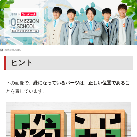
PR
株式会社JERA
ヒント
下の画像で、
緑になっているパーツは、正しい位置である
こ
とを表しています。