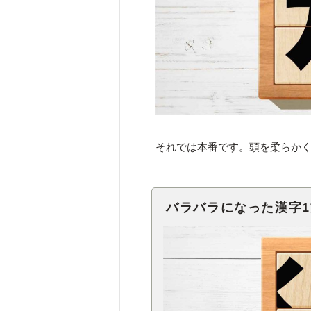
それでは本番です。頭を柔らか
バラバラになった漢字