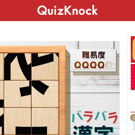
スペシャル
ライフ
ことば
カルチャー
1