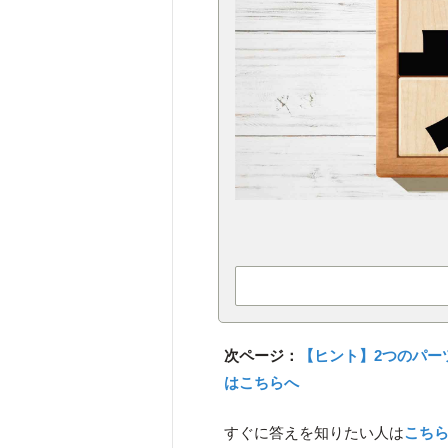
次ページ：
【ヒント】2つのパー
はこちらへ
すぐに答えを知りたい人は
こち