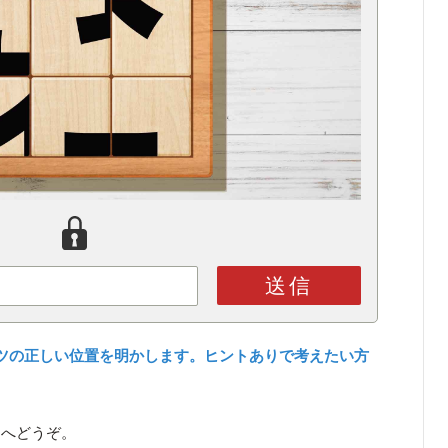
送信
ツの正しい位置を明かします。ヒントありで考えたい方
ら
へどうぞ。