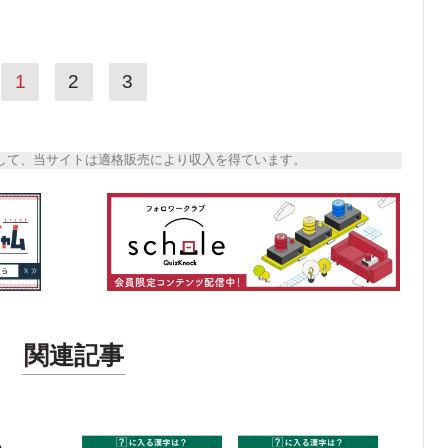
1
2
3
トとして、当サイトは適格販売により収入を得ています。
関連記事