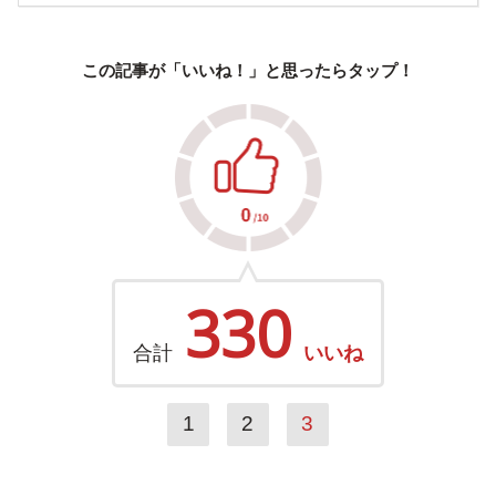
この記事が「いいね！」と思ったらタップ！
330
合計
いいね
1
2
3