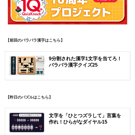
【前回のバラバラ漢字はこちら】
9分割された漢字1文字を当てろ！
バラバラ漢字クイズ25
【昨日のパズルはこちら】
文字を「ひとつズラして」言葉を
作れ！ひらがなダイヤル15