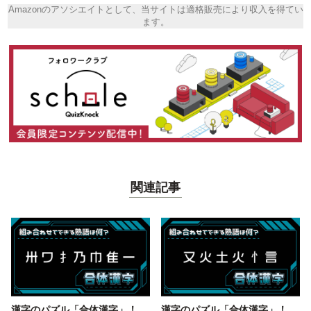
Amazonのアソシエイトとして、当サイトは適格販売により収入を得てい
ます。
関連記事
漢字のパズル「合体漢字」！
漢字のパズル「合体漢字」！