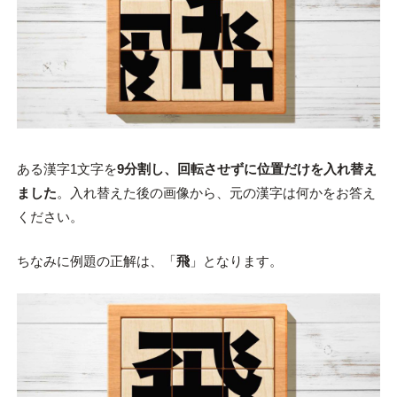
ある漢字1文字を
9分割し、回転させずに位置だけを入れ替え
ました
。入れ替えた後の画像から、元の漢字は何かをお答え
ください。
ちなみに例題の正解は、「
飛
」となります。