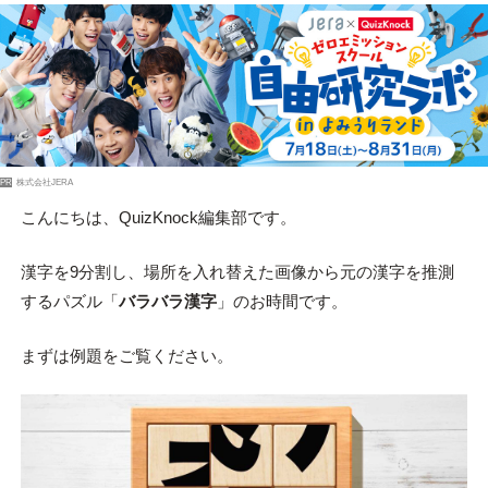
PR
株式会社JERA
こんにちは、QuizKnock編集部です。
漢字を9分割し、場所を入れ替えた画像から元の漢字を推測
するパズル「
バラバラ漢字
」のお時間です。
まずは例題をご覧ください。