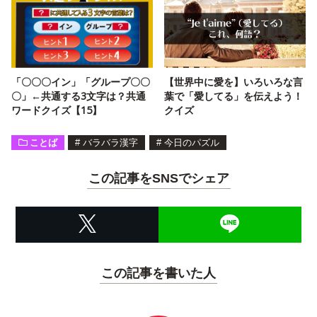
「〇〇〇イン」「グループ〇〇
【世界中に愛を】いろいろな言
〇」←共通する3文字は？共通
葉で「愛してる」を伝えよう！
ワードクイズ【15】
クイズ
ことば
#
バラバラ漢字
#
今日のパズル
この記事をSNSでシェア
この記事を書いた人