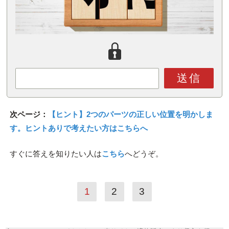
送信
次ページ：
【ヒント】2つのパーツの正しい位置を明かしま
す。ヒントありで考えたい方はこちらへ
すぐに答えを知りたい人は
こちら
へどうぞ。
1
2
3