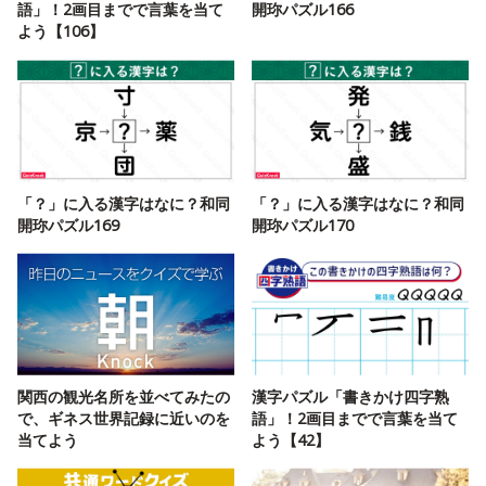
語」！2画目までで言葉を当て
開珎パズル166
よう【106】
「？」に入る漢字はなに？和同
「？」に入る漢字はなに？和同
開珎パズル169
開珎パズル170
関西の観光名所を並べてみたの
漢字パズル「書きかけ四字熟
で、ギネス世界記録に近いのを
語」！2画目までで言葉を当て
当てよう
よう【42】