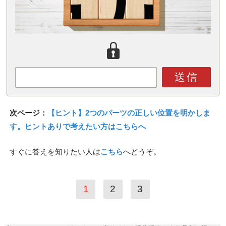
送信
次ページ：
【ヒント】2つのパーツの正しい位置を明かしま
す。ヒントありで考えたい方はこちらへ
すぐに答えを知りたい人は
こちら
へどうぞ。
1
2
3