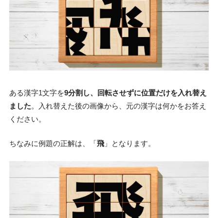
ある漢字1文字を
9分割し、回転させずに位置だけを入れ替え
ました
。入れ替えた後の画像から、元の漢字は何かをお答え
ください。
ちなみに例題の正解は、「
飛
」となります。