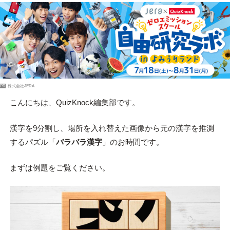
PR
株式会社JERA
こんにちは、QuizKnock編集部です。
漢字を9分割し、場所を入れ替えた画像から元の漢字を推測
するパズル「
バラバラ漢字
」のお時間です。
まずは例題をご覧ください。