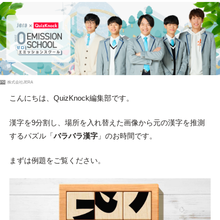
PR
株式会社JERA
こんにちは、QuizKnock編集部です。
漢字を9分割し、場所を入れ替えた画像から元の漢字を推測
するパズル「
バラバラ漢字
」のお時間です。
まずは例題をご覧ください。