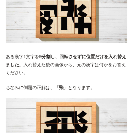
ある漢字1文字を
9分割し、回転させずに位置だけを入れ替え
ました
。入れ替えた後の画像から、元の漢字は何かをお答え
ください。
ちなみに例題の正解は、「
飛
」となります。