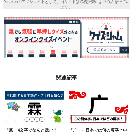
Amazonのアソシエイトとして、当サイトは適格販売により収入を得てい
ます。
関連記事
「霖」4文字でなんと読む？
「广」←日本では何の漢字？中