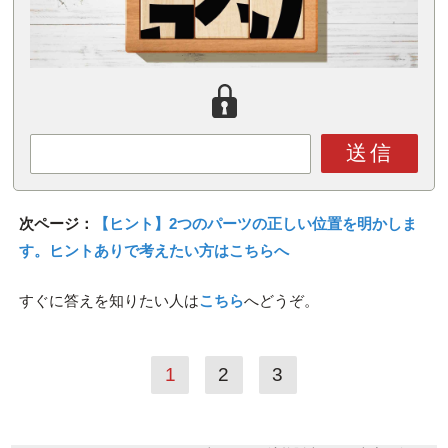
送信
次ページ：
【ヒント】2つのパーツの正しい位置を明かしま
す。ヒントありで考えたい方はこちらへ
すぐに答えを知りたい人は
こちら
へどうぞ。
1
2
3