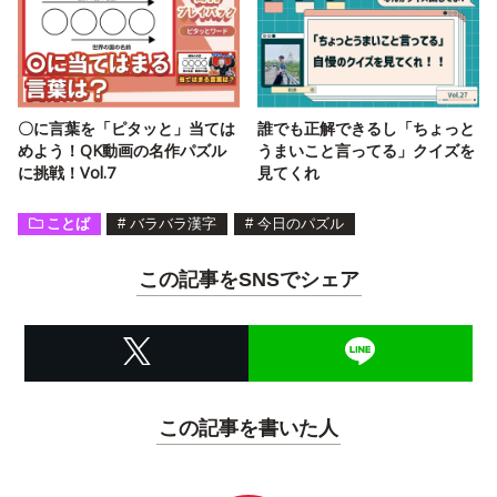
〇に言葉を「ピタッと」当ては
誰でも正解できるし「ちょっと
めよう！QK動画の名作パズル
うまいこと言ってる」クイズを
に挑戦！Vol.7
見てくれ
ことば
#
バラバラ漢字
#
今日のパズル
この記事をSNSでシェア
この記事を書いた人