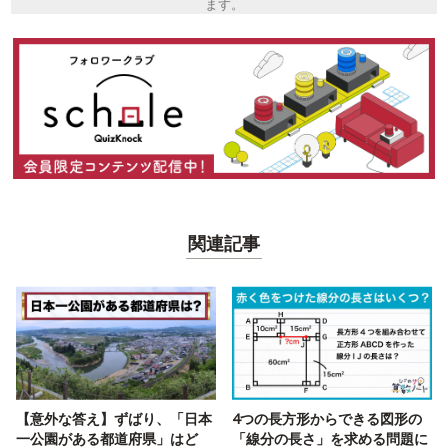
ます。
関連記事
【意外な答え】ずばり、「日本
4つの長方形からできる図形の
一公園がある都道府県」はど
「線分の長さ」を求める問題に