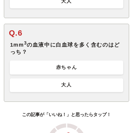
大人
Q.6
3
1mm
の血液中に白血球を多く含むのはど
っち？
赤ちゃん
大人
この記事が「いいね！」と思ったらタップ！