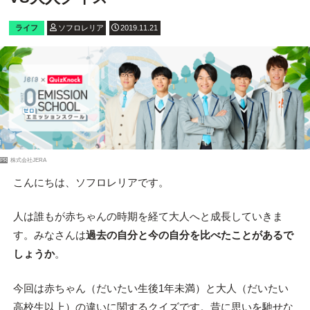
ライフ
ソフロレリア
2019.11.21
PR
株式会社JERA
こんにちは、ソフロレリアです。
人は誰もが赤ちゃんの時期を経て大人へと成長していきま
す。みなさんは
過去の自分と今の自分を比べたことがあるで
しょうか
。
今回は赤ちゃん（だいたい生後1年未満）と大人（だいたい
高校生以上）の違いに関するクイズです。昔に思いを馳せな