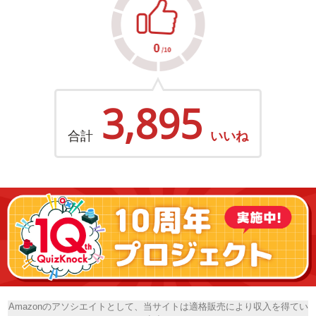
3,895
合計
いいね
Amazonのアソシエイトとして、当サイトは適格販売により収入を得てい