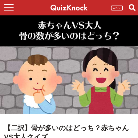
ログイン
【二択】骨が多いのはどっち？赤ちゃん
VS大人クイズ