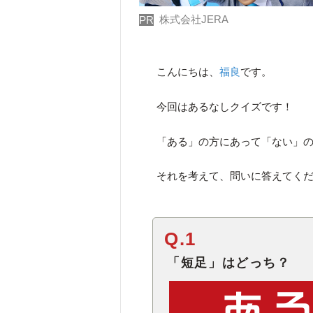
株式会社JERA
PR
こんにちは、
福良
です。
今回はあるなしクイズです！
「ある」の方にあって「ない」
それを考えて、問いに答えてく
Q.1
「短足」はどっち？