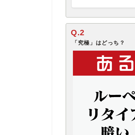
Q.2
「究極」はどっち？