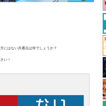
の方にはない共通点は何でしょうか？
ださい！