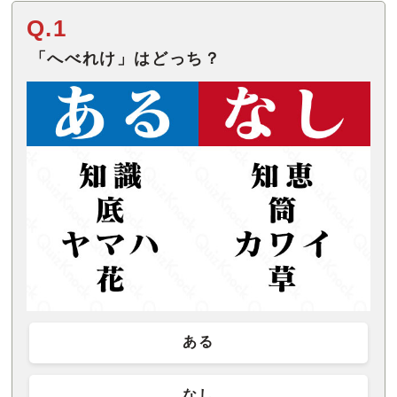
Q.1
「へべれけ」はどっち？
ある
なし