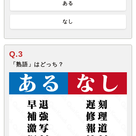
ある
なし
Q.3
「熟語」はどっち？