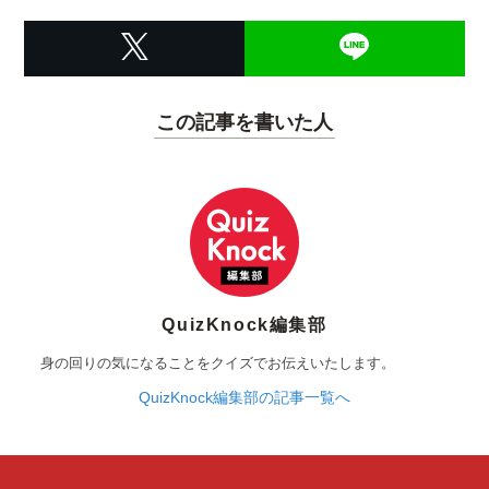
この記事を書いた人
QuizKnock編集部
身の回りの気になることをクイズでお伝えいたします。
QuizKnock編集部の記事一覧へ