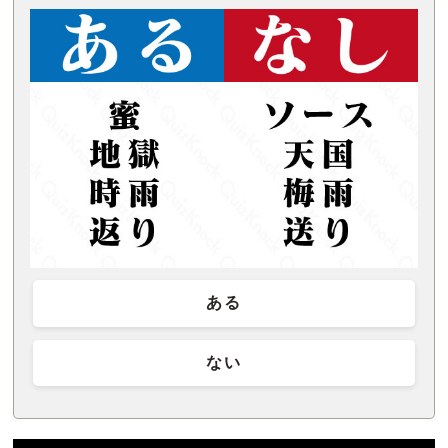
ある
ない