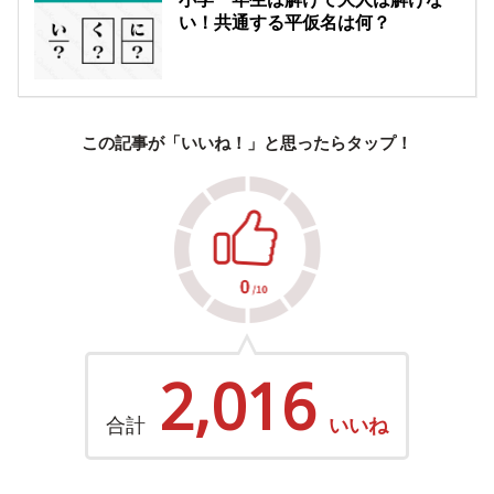
い！共通する平仮名は何？
この記事が「いいね！」と思ったらタップ！
2,016
合計
いいね