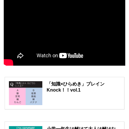
「知識×ひらめき」ブレイン
Knock！！vol.1
小学一年生は解けて大人は解けな