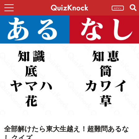
ログイン
全部解けたら東大生越え！超難問あるな
しクイズ