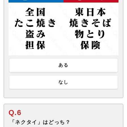
ある
なし
Q.6
「ネクタイ」はどっち？