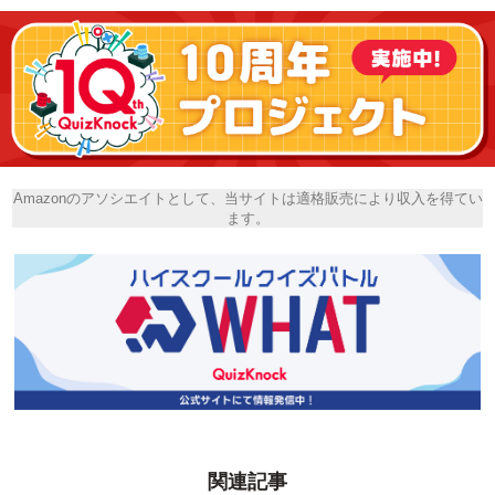
Amazonのアソシエイトとして、当サイトは適格販売により収入を得てい
ます。
関連記事