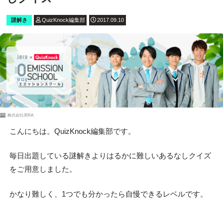
謎解き
QuizKnock編集部
2017.09.10
PR
株式会社JERA
こんにちは。QuizKnock編集部です。
毎日出題している謎解きよりはるかに難しいあるなしクイズ
をご用意しました。
かなり難しく、1つでも分かったら自慢できるレベルです。