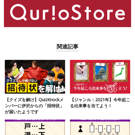
関連記事
【クイズを解け】QuizKnockメ
【ジャンル：2021年】今年起こ
ンバーに伊沢からの「招待状」
る出来事を当てよう！
が届いたようです