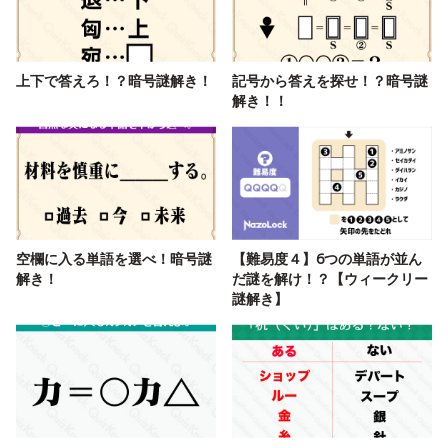
上下で答えろ！？暗号謎解き！
記号から答えを探せ！？暗号謎
解き！！
空欄に入る単語を選べ！暗号謎
【難易度４】6つの単語が並ん
解き！
だ謎を解け！？【ウィークリー
謎解き】