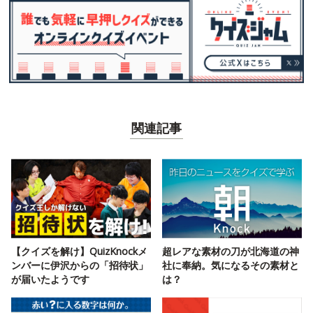
関連記事
【クイズを解け】QuizKnockメ
超レアな素材の刀が北海道の神
ンバーに伊沢からの「招待状」
社に奉納。気になるその素材と
が届いたようです
は？