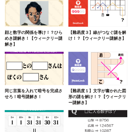
顔と数字の関係を導け！？ひら
【難易度３】線がつなぐ謎を解
めき謎解き！【ウィークリー謎
け！？【ウィークリー謎解き】
解き】
同じ言葉を入れて暗号を完成さ
【難易度１】文字が書かれた図
せろ！暗号謎解き！
形の謎を解け！？【ウィークリ
ー謎解き】