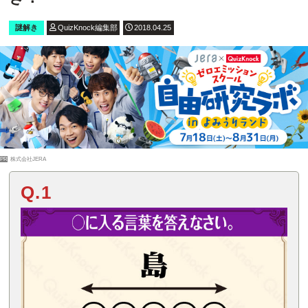
謎解き
QuizKnock編集部
2018.04.25
PR
株式会社JERA
Q.1