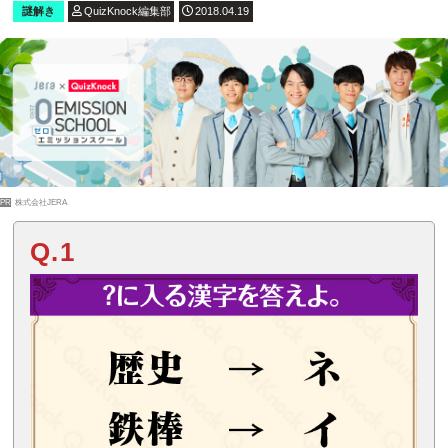
謎解き
QuizKnock編集部
2018.04.19
PR
株式会社JERA
Q.1