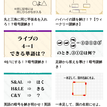
丸と三角に同じ平仮名を入れ
ハイハイの謎を解け！？【ウィ
ろ！？暗号謎解き！
ークリー謎解き】
4を1にする！？暗号謎解き！
足跡から答えを導け！暗号謎解
き！
英語の暗号を解き明かせ！英語
一本足して、国の名前にせよ。