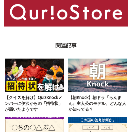
関連記事
【クイズを解け】QuizKnockメ
【朝Knock】朝ドラ『らんま
ンバーに伊沢からの「招待状」
ん』主人公のモデル、どんな人
が届いたようです
か知ってる？