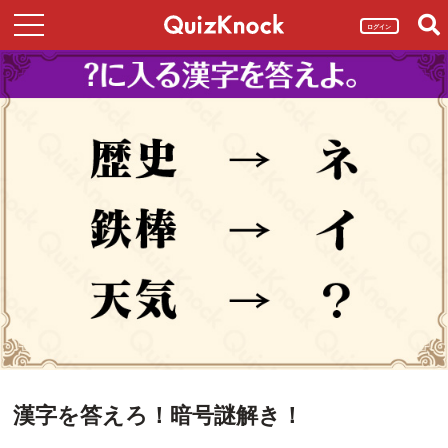
ログイン
漢字を答えろ！暗号謎解き！