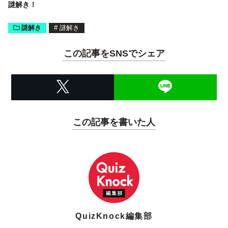
謎解き！
謎解き
#
謎解き
この記事をSNSでシェア
この記事を書いた人
QuizKnock編集部