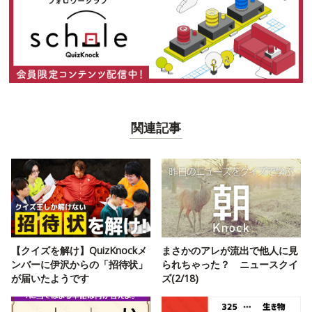
関連記事
【クイズを解け】QuizKnockメ
まさかのアレが流出で他人に見
ンバーに伊沢からの「招待状」
られちゃった？ ニュースクイ
が届いたようです
ズ(2/18)