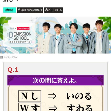
謎解き
QuizKnock編集部
2018.04.05
PR
株式会社JERA
Q.1