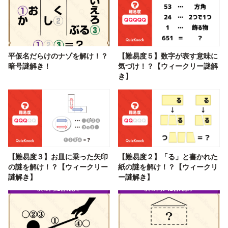
平仮名だらけのナゾを解け！？
【難易度５】数字が表す意味に
暗号謎解き！
気づけ！？【ウィークリー謎解
き】
【難易度３】お皿に乗った矢印
【難易度２】「る」と書かれた
の謎を解け！？【ウィークリー
紙の謎を解け！？【ウィークリ
謎解き】
ー謎解き】