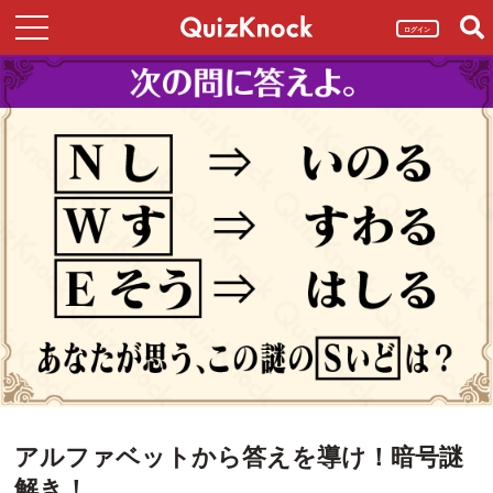
ログイン
アルファベットから答えを導け！暗号謎
解き！