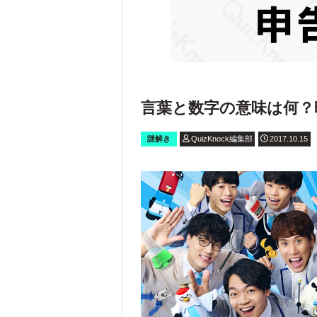
言葉と数字の意味は何？
謎解き
QuizKnock編集部
2017.10.15