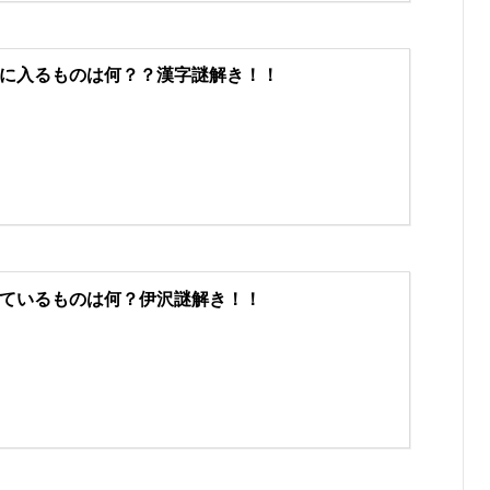
に入るものは何？？漢字謎解き！！
ているものは何？伊沢謎解き！！