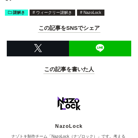
謎解き
#
ウィークリー謎解き
#
NazoLock
この記事をSNSでシェア
この記事を書いた人
NazoLock
ナゾトキ制作チーム「NazoLock（ナゾロック）」です。考える