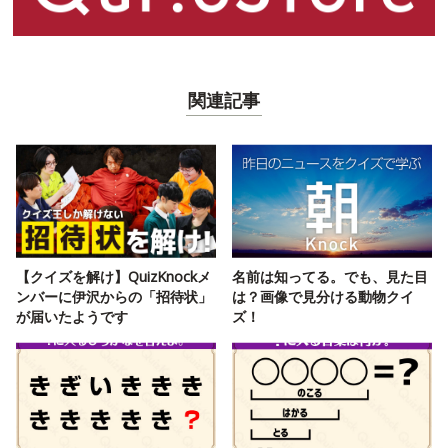
関連記事
【クイズを解け】QuizKnockメ
名前は知ってる。でも、見た目
ンバーに伊沢からの「招待状」
は？画像で見分ける動物クイ
が届いたようです
ズ！