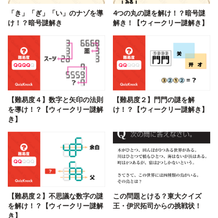
「き」「ぎ」「い」のナゾを導
4つの丸の謎を解け！？暗号謎
け！？暗号謎解き
解き！【ウィークリー謎解き】
【難易度４】数字と矢印の法則
【難易度２】門門の謎を解
を導け！？【ウィークリー謎解
け！？【ウィークリー謎解き】
き】
【難易度２】不思議な数字の謎
この問題とける？東大クイズ
を解け！？【ウィークリー謎解
王・伊沢拓司からの挑戦状！
き】