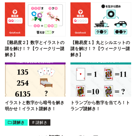
【難易度２】数字とイラストの
【難易度１】丸とシルエットの
謎を解け！？【ウィークリー謎
謎を解け！？【ウィークリー謎
解き】
解き】
イラストと数字から暗号を解き
トランプから数字を当てろ！ト
明かせ！イラスト謎解き！
ランプ謎解き！
謎解き
#
謎解き