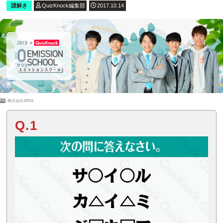
謎解き
QuizKnock編集部
2017.10.14
PR
株式会社JERA
Q.1