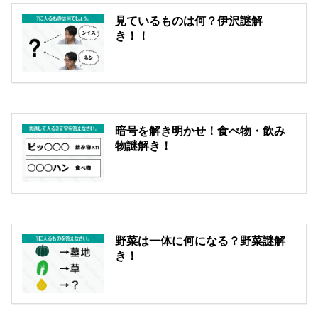
見ているものは何？伊沢謎解
き！！
暗号を解き明かせ！食べ物・飲み
物謎解き！
野菜は一体に何になる？野菜謎解
き！