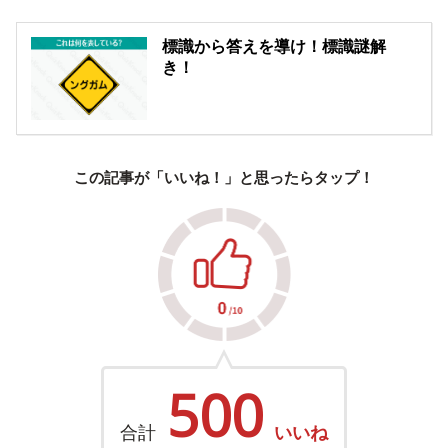
標識から答えを導け！標識謎解
き！
この記事が「いいね！」と思ったらタップ！
500
合計
いいね