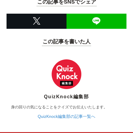
この記事をSNSでシェア
この記事を書いた人
QuizKnock編集部
身の回りの気になることをクイズでお伝えいたします。
QuizKnock編集部の記事一覧へ