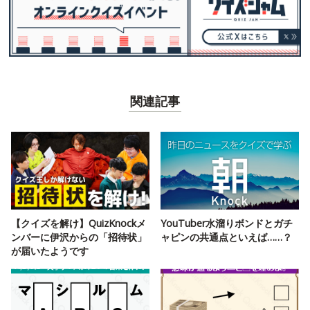
関連記事
【クイズを解け】QuizKnockメ
YouTuber水溜りボンドとガチ
ンバーに伊沢からの「招待状」
ャピンの共通点といえば……？
が届いたようです