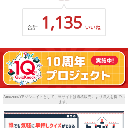
1,135
合計
いいね
Amazonのアソシエイトとして、当サイトは適格販売により収入を得てい
ます。