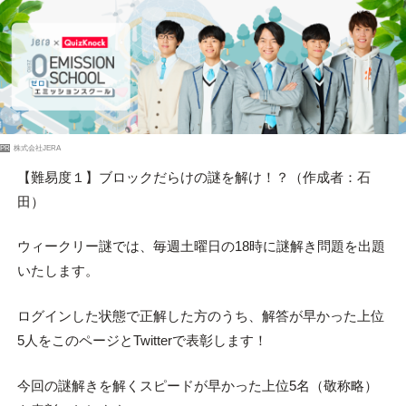
PR
株式会社JERA
【難易度１】ブロックだらけの謎を解け！？（作成者：石
田）
ウィークリー謎では、毎週土曜日の18時に謎解き問題を出題
いたします。
ログインした状態で正解した方のうち、解答が早かった上位
5人をこのページとTwitterで表彰します！
今回の謎解きを解くスピードが早かった上位5名（敬称略）