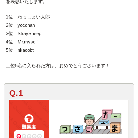
を表彰いたします。
1位 わっしょい太郎
2位 yocchan
3位 StraySheep
4位 Mr.myself
5位 nkaoobt
上位
5
名に入られた方は、おめでとうございます！
Q.1