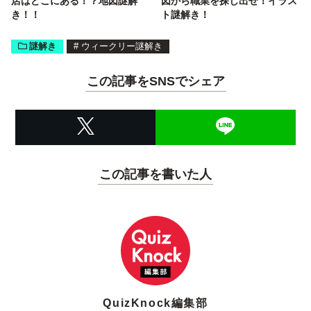
店はどこにある！？地図謎解
図から職業を探し出せ！イラス
き！！
ト謎解き！
謎解き
#
ウィークリー謎解き
この記事をSNSでシェア
この記事を書いた人
QuizKnock編集部