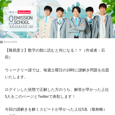
PR
株式会社JERA
【難易度２】数字の順に読むと何になる！？（作成者：石
田）
ウィークリー謎では、毎週土曜日の18時に謎解き問題を出題
いたします。
ログインした状態で正解した方のうち、解答が早かった上位
5人をこのページとTwitterで表彰します！
今回の謎解きを解くスピードが早かった上位5名（敬称略）