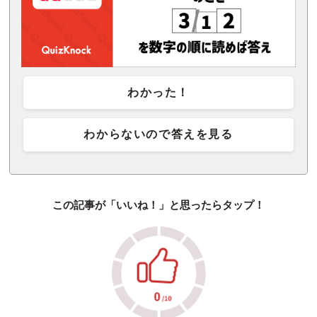
わかった！
わからないので答えを見る
この記事が「いいね！」と思ったらタップ！