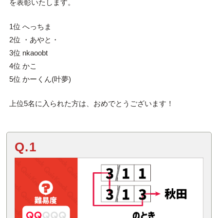
を表彰いたします。
1位 へっちま
2位 ・あやと・
3位 nkaoobt
4位 かこ
5位 かーくん(叶夢)
上位5名に入られた方は、おめでとうございます！
Q.1