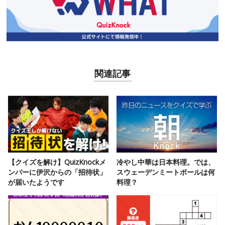
関連記事
【クイズを解け】QuizKnockメ
冷やし中華は日本料理。では、
ンバーに伊沢からの「招待状」
スウェーデンミートボールは何
が届いたようです
料理？