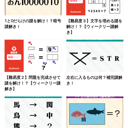
1と0だらけの謎を解け！？暗号
【難易度３】文字を埋める謎を
謎解き！
解け！？【ウィークリー謎解
き】
【難易度２】問題を完成させて
左右に入るものは何？補完謎解
謎を解け！？【ウィークリー謎
き！
解き】