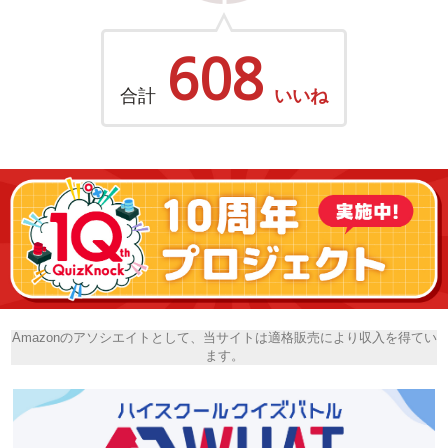
608
合計
いいね
Amazonのアソシエイトとして、当サイトは適格販売により収入を得てい
ます。