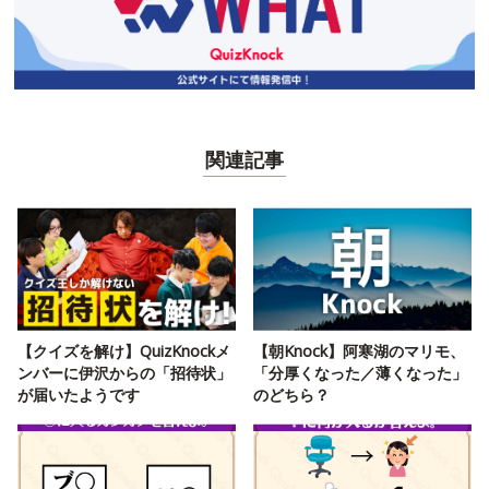
関連記事
【クイズを解け】QuizKnockメ
【朝Knock】阿寒湖のマリモ、
ンバーに伊沢からの「招待状」
「分厚くなった／薄くなった」
が届いたようです
のどちら？