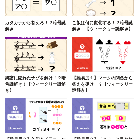
カタカナから答えろ！？暗号謎
ご飯は何に変化する！？暗号謎
解き！
解き！【ウィークリー謎解き】
楽譜に隠れたナゾを解け！？暗
【難易度１】マークの関係から
号謎解き！【ウィークリー謎解
答えを導け！？【ウィークリー
き】
謎解き】