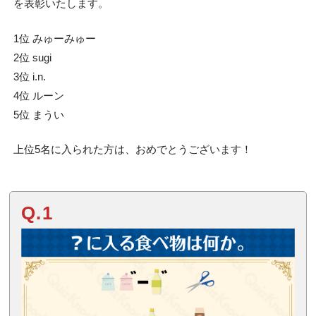
を表彰いたします。
1位 みゅーみゅー
2位 sugi
3位 i.n.
4位 ルーン
5位 まうい
上位5名に入られた方は、おめでとうございます！
Q.1