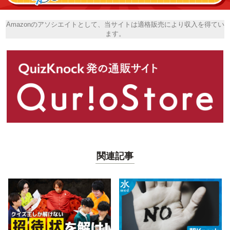
Amazonのアソシエイトとして、当サイトは適格販売により収入を得てい
ます。
関連記事