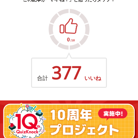
377
合計
いいね