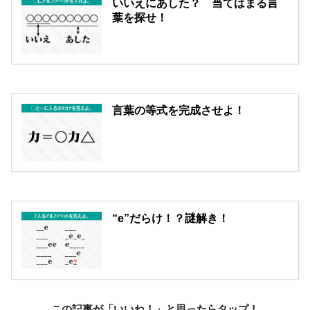
いいえにあした？ 当てはまる言
葉を探せ！
言葉の等式を完成させよ！
“e”だらけ！？謎解き！
この記事が「いいね！」と思ったらタップ！