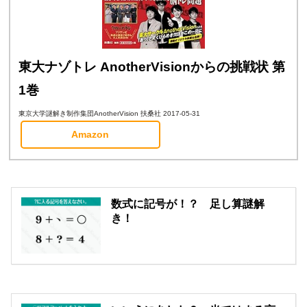
東大ナゾトレ AnotherVisionからの挑戦状 第
1巻
東京大学謎解き制作集団AnotherVision 扶桑社 2017-05-31
Amazon
数式に記号が！？ 足し算謎解
き！