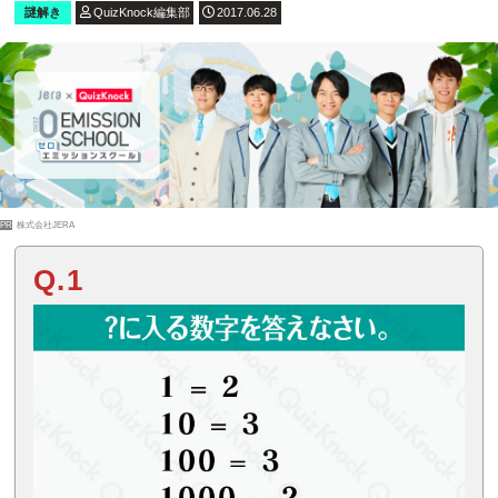
謎解き
QuizKnock編集部
2017.06.28
PR
株式会社JERA
Q.1