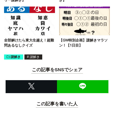
全部解けたら東大生越え！超難
【GW特別企画】謎解きマラソ
問あるなしクイズ
ン！【1日目】
謎解き
#
謎解き
この記事をSNSでシェア
この記事を書いた人