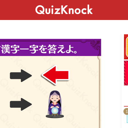
スペシャル
ライフ
ことば
カルチャー
1