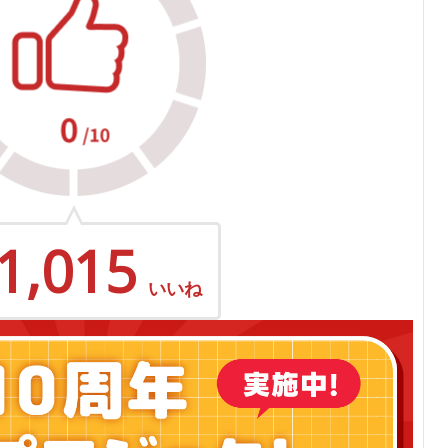
1,015
いいね