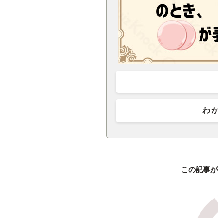
わ
この記事が