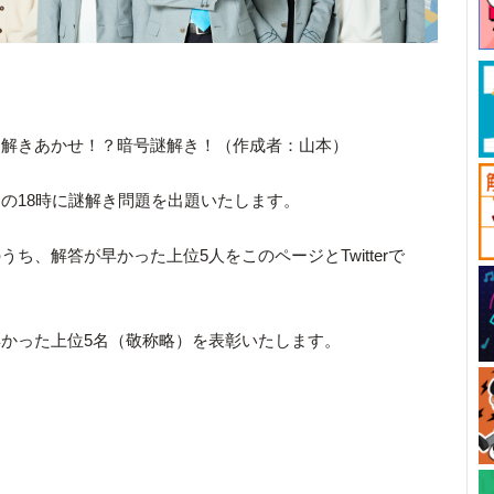
を解きあかせ！？暗号謎解き！（作成者：山本）
の18時に謎解き問題を出題いたします。
ち、解答が早かった上位5人をこのページとTwitterで
かった上位5名（敬称略）を表彰いたします。