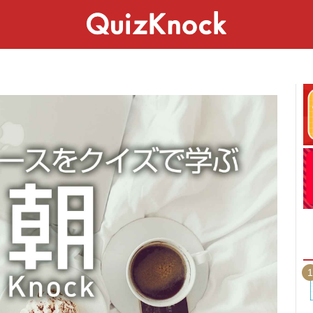
スペシャル
ライフ
ことば
カルチャー
1