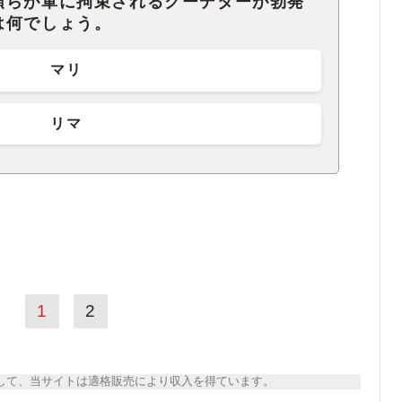
領らが軍に拘束されるクーデターが勃発
は何でしょう。
マリ
リマ
1
2
トとして、当サイトは適格販売により収入を得ています。