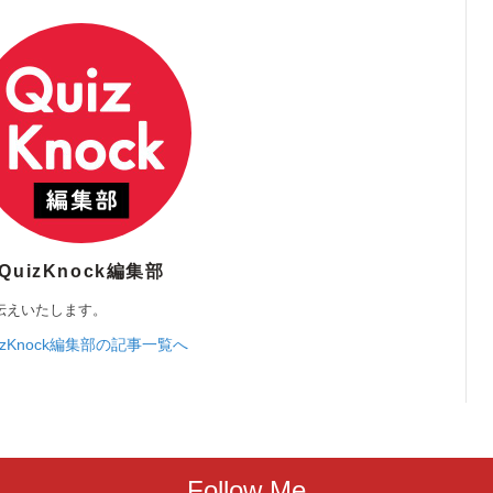
QuizKnock編集部
伝えいたします。
izKnock編集部の記事一覧へ
Follow Me