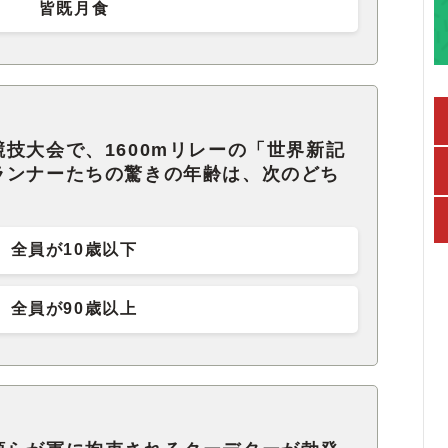
皆既月食
技大会で、1600mリレーの「世界新記
ランナーたちの驚きの年齢は、次のどち
全員が10歳以下
全員が90歳以上