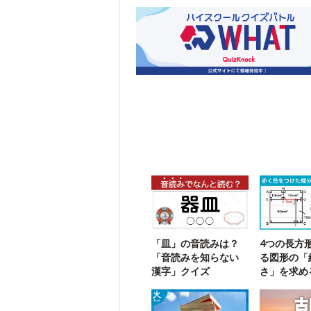
「皿」の音読みは？
4つの長方
「音読みを知らない
る図形の「
漢字」クイズ
さ」を求め
チャレンジ