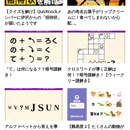
【クイズを解け】QuizKnockメ
あの有名お菓子がリップクリー
ンバーに伊沢からの「招待状」
ムに！食べてしまわないか心
が届いたようです
配…。
「て」は何になる？？暗号謎解
クロスワードが導く正解は
き！
何！？暗号謎解き！【ウィーク
リー謎解き】
アルファベットから答えを導
【難易度２】たくさんの動物が