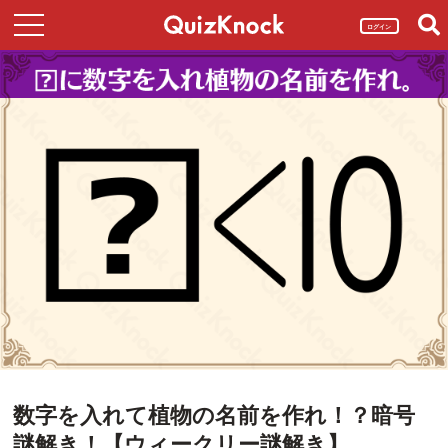
ログイン
数字を入れて植物の名前を作れ！？暗号
謎解き！【ウィークリー謎解き】