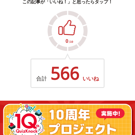
この記事が「いいね！」と思ったらタップ！
566
合計
いいね