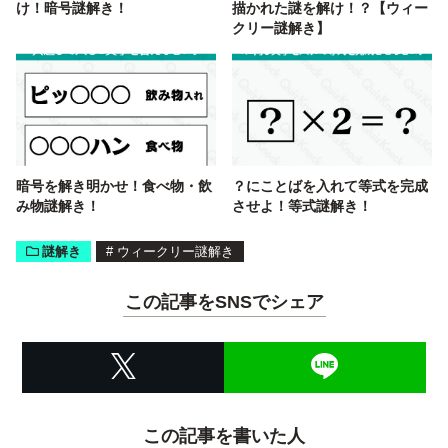
け！暗号謎解き！
描かれた謎を解け！？【ウィー
クリー謎解き】
暗号を解き明かせ！食べ物・飲
？にことばを入れて等式を完成
み物謎解き！
させよ！等式謎解き！
謎解き
#
ウィークリー謎解き
この記事をSNSでシェア
この記事を書いた人