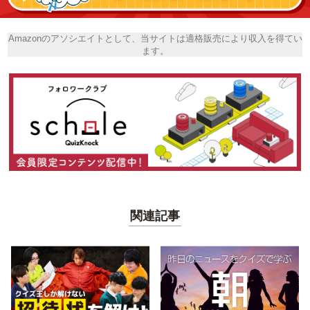
Amazonのアソシエイトとして、当サイトは適格販売により収入を得てい
ます。
関連記事