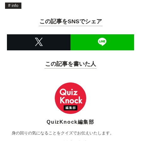
#
info
この記事をSNSでシェア
この記事を書いた人
QuizKnock編集部
身の回りの気になることをクイズでお伝えいたします。