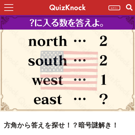
ログイン
方角から答えを探せ！？暗号謎解き！