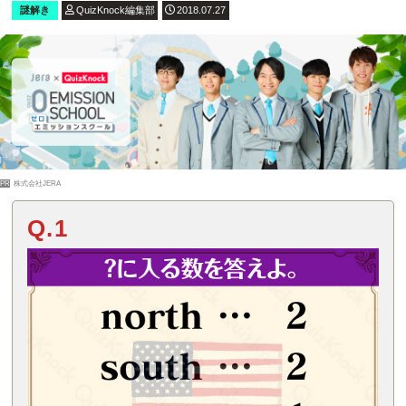
謎解き
QuizKnock編集部
2018.07.27
PR
株式会社JERA
Q.1