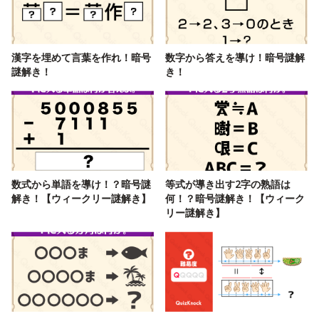
漢字を埋めて言葉を作れ！暗号
数字から答えを導け！暗号謎解
謎解き！
き！
数式から単語を導け！？暗号謎
等式が導き出す2字の熟語は
解き！【ウィークリー謎解き】
何！？暗号謎解き！【ウィーク
リー謎解き】