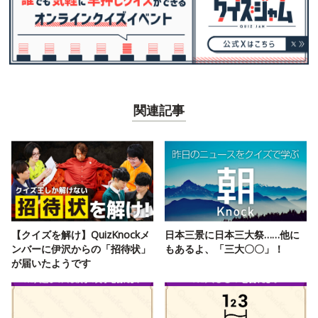
関連記事
【クイズを解け】QuizKnockメ
日本三景に日本三大祭……他に
ンバーに伊沢からの「招待状」
もあるよ、「三大〇〇」！
が届いたようです