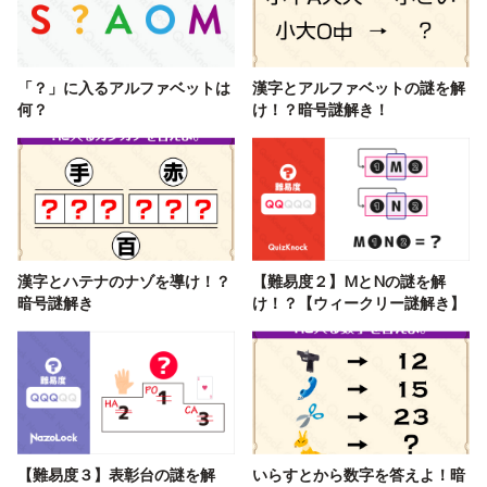
「？」に入るアルファベットは
漢字とアルファベットの謎を解
何？
け！？暗号謎解き！
漢字とハテナのナゾを導け！？
【難易度２】MとNの謎を解
暗号謎解き
け！？【ウィークリー謎解き】
【難易度３】表彰台の謎を解
いらすとから数字を答えよ！暗