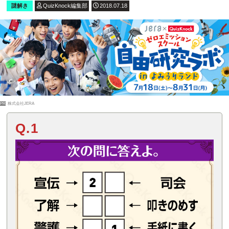
謎解き
QuizKnock編集部
2018.07.18
PR
株式会社JERA
Q.1