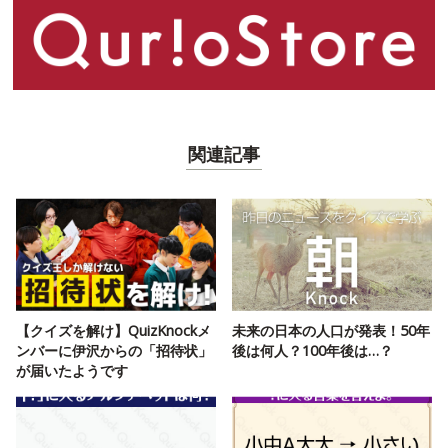
関連記事
【クイズを解け】QuizKnockメ
未来の日本の人口が発表！50年
ンバーに伊沢からの「招待状」
後は何人？100年後は…？
が届いたようです