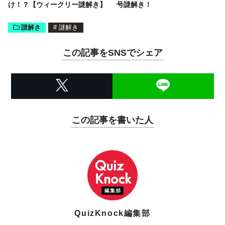
け！？【ウィークリー謎解き】
号謎解き！
謎解き
#
謎解き
この記事をSNSでシェア
この記事を書いた人
QuizKnock編集部