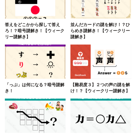
答えをどこかから探して答え
並んだカードの謎を解け！？ひ
ろ！？暗号謎解き！【ウィーク
らめき謎解き！【ウィークリー
リー謎解き】
謎解き】
「っぷ」は何になる？暗号謎解
【難易度３】２つの声の謎を解
き！
け！？【ウィークリー謎解き】