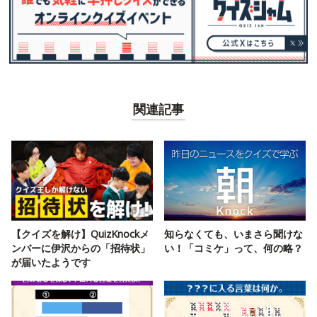
関連記事
【クイズを解け】QuizKnockメ
知らなくても、いまさら聞けな
ンバーに伊沢からの「招待状」
い！「コミケ」って、何の略？
が届いたようです