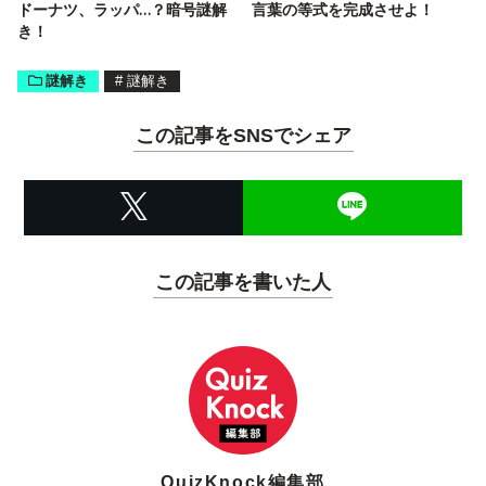
ドーナツ、ラッパ…？暗号謎解
言葉の等式を完成させよ！
き！
謎解き
#
謎解き
この記事をSNSでシェア
この記事を書いた人
QuizKnock編集部