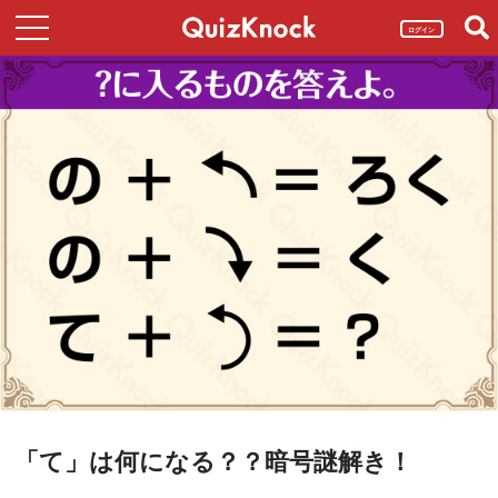
ログイン
「て」は何になる？？暗号謎解き！