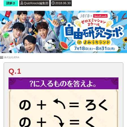
謎解き
QuizKnock編集部
2018.06.30
PR
株式会社JERA
Q.1