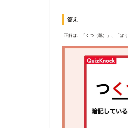
答え
正解は、「くつ（靴）」、「ぼ