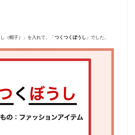
うし（帽子）」を入れて、「
つくつくぼうし
」でした。