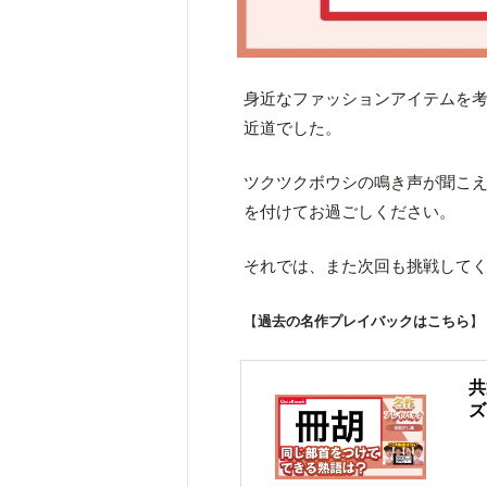
身近なファッションアイテムを
近道でした。
ツクツクボウシの鳴き声が聞こ
を付けてお過ごしください。
それでは、また次回も挑戦して
【
過去の名作プレイバックはこちら
】
共
ズ