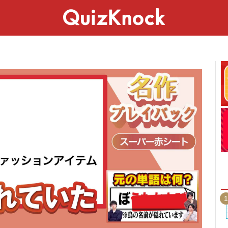
スペシャル
ライフ
ことば
カルチャー
1